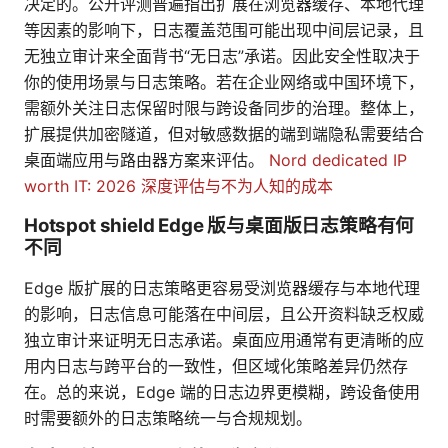
决定的。公开评测普遍指出扩展在浏览器缓存、本地代理
等因素的影响下，日志覆盖范围可能出现中间层记录，且
无独立审计来全面背书“无日志”承诺。因此安全性取决于
你的使用场景与日志策略。若在企业网络或中国环境下，
需额外关注日志保留时限与跨设备同步的治理。整体上，
扩展提供加密隧道，但对敏感数据的端到端隐私需要结合
桌面端应用与路由器方案来评估。
Nord dedicated IP
worth IT: 2026 深度评估与不为人知的成本
Hotspot shield Edge 版与桌面版日志策略有何
不同
Edge 版扩展的日志策略更容易受浏览器缓存与本地代理
的影响，日志信息可能落在中间层，且公开资料缺乏权威
独立审计来证明无日志承诺。桌面应用通常有更清晰的应
用内日志与跨平台的一致性，但区域化策略差异仍然存
在。总的来说，Edge 端的日志边界更模糊，跨设备使用
时需要额外的日志策略统一与合规规划。