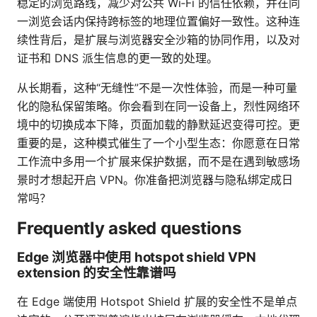
稳定的浏览路线，减少对公共 Wi‑Fi 的信任依赖，并在同
一浏览会话内保持跨标签的地理位置偏好一致性。这种连
续性背后，是扩展与浏览器安全沙箱的协同作用，以及对
证书和 DNS 派生信息的更一致的处理。
从长期看，这种“无缝性”不是一次性体验，而是一种可量
化的隐私保留策略。你会看到在同一设备上，烈性网络环
境中的切换成本下降，页面加载的静默延迟变得可控。更
重要的是，这种模式催生了一个小型生态：你愿意在日常
工作流中多用一个扩展来保护数据，而不是在遇到敏感场
景时才想起开启 VPN。你准备把浏览器与隐私绑定成日
常吗？
Frequently asked questions
Edge 浏览器中使用 hotspot shield VPN
extension 的安全性靠谱吗
在 Edge 端使用 Hotspot Shield 扩展的安全性不是单点