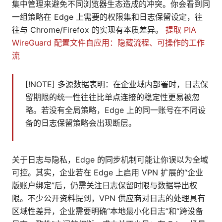
集中管理来避免不同浏览器生态造成的冲突。你会看到同
一组策略在 Edge 上需要的权限集和日志保留设定，往
往与 Chrome/Firefox 的实现有本质差异。
提取 PIA
WireGuard 配置文件自应用：隐藏流程、可操作的工作
流
[!NOTE] 多源数据表明：在企业域内部署时，日志保
留期限的统一性往往比单点连接的稳定性更易被忽
略。若没有全局策略，Edge 上的同一账号在不同设
备的日志保留策略会出现断层。
关于日志与隐私，Edge 的同步机制可能让你误以为全域
可控。其实，企业若在 Edge 上启用 VPN 扩展的“企业
版账户绑定”后，仍需关注日志保留时限与数据导出权
限。不少公开资料提到，VPN 供应商对日志的处理具有
区域性差异，企业需要明确“本地最小化日志”和“跨设备