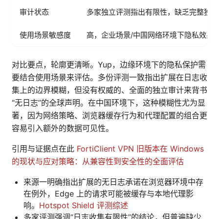
审计状态
多家独立评测指出有限性，缺乏完整独立
使用场景敏感度
高，企业场景/中国网络环境下隐私效果
对比要点，轮廓更清晰。Yup，边缘环境下的隐私保护需
要结合使用场景来评估。多份评测一致指出扩展在日志收
集上的边界模糊，但没有权威的、全面的独立审计来背书
“无日志”的全球声明。在中国环境下，这种模糊性尤为显
著，因为网络策略、浏览器缓存行为和代理配置的组合更
容易引入额外的数据可见性。
引用与证据点在此
FortiClient VPN 旧版本在 Windows
的现状与应对策略：从兼容性到安全性的全面评估
来源一明确指出扩展的无日志承诺在浏览器环境中存
在例外，Edge 上的请求可能被缓存与本地代理影
响。
Hotspot Shield 评测综述
多家评测强调“日志收集有限性”的结论，但普遍缺少