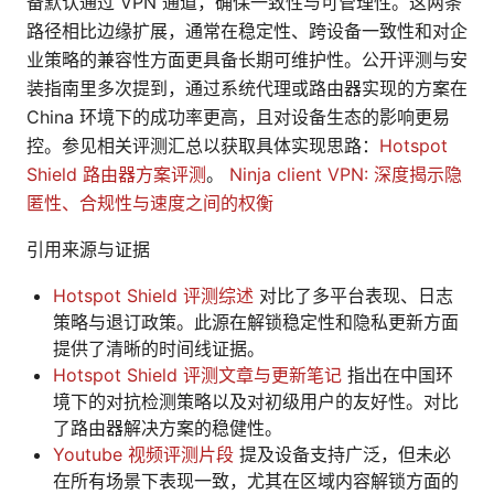
备默认通过 VPN 通道，确保一致性与可管理性。这两条
路径相比边缘扩展，通常在稳定性、跨设备一致性和对企
业策略的兼容性方面更具备长期可维护性。公开评测与安
装指南里多次提到，通过系统代理或路由器实现的方案在
China 环境下的成功率更高，且对设备生态的影响更易
控。参见相关评测汇总以获取具体实现思路：
Hotspot
Shield 路由器方案评测
。
Ninja client VPN: 深度揭示隐
匿性、合规性与速度之间的权衡
引用来源与证据
Hotspot Shield 评测综述
对比了多平台表现、日志
策略与退订政策。此源在解锁稳定性和隐私更新方面
提供了清晰的时间线证据。
Hotspot Shield 评测文章与更新笔记
指出在中国环
境下的对抗检测策略以及对初级用户的友好性。对比
了路由器解决方案的稳健性。
Youtube 视频评测片段
提及设备支持广泛，但未必
在所有场景下表现一致，尤其在区域内容解锁方面的