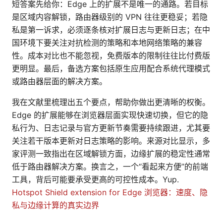
短答案先给你：Edge 上的扩展不是唯一的通路。若目标
是区域内容解锁，路由器级别的 VPN 往往更稳妥；若隐
私是第一诉求，必须逐条核对扩展日志与更新日志；在中
国环境下要关注对抗检测的策略和本地网络策略的兼容
性。成本对比也不能忽视，免费版本的限制往往比付费版
更明显。最后，备选方案包括原生应用配合系统代理模式
或路由器层面的解决方案。
我在文献里梳理出五个要点，帮助你做出更清晰的权衡。
Edge 的扩展能够在浏览器层面实现快速切换，但它的隐
私行为、日志记录与官方更新节奏需要持续跟进，尤其要
关注若干版本更新对日志策略的影响。来源对比显示，多
家评测一致指出在区域解锁方面，边缘扩展的稳定性通常
低于路由器解决方案。换言之，一个“看起来方便”的前端
工具，背后可能要承受更高的可控性成本。Yup.
Hotspot Shield extension for Edge 浏览器：速度、隐
私与边缘计算的真实边界