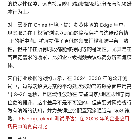
的稳定性保障，这直接反映在端到端的延迟分布与视频缓
冲行为上。
对于需要在 China 环境下提升浏览体验的 Edge 用户，
现实取舍在于权衡“浏览器层面的隐私保护与边缘设备协
同”的折中点。扩展提供了更低的部署门槛和跨平台一致
性，但并非在所有时段都能维持同等的稳定性，尤其是在
高带宽需求的场景，比如企业级视频会议或高分辨率流媒
体。
来自行业数据的对照显示，在 2024–2026 年的公开测
试中，边缘端解决方案的平均延迟波动普遍较桌面应用高
出 8–20 毫秒，且区域性波动在 某些国家/地区达到了两
位数的提升。这个差异不是不可逆的，但需要对网络栈行
为有清晰的认知，并为关键业务配置冗余通道与 QoS 策
略。
F5 Edge client 测试评估：在 2026 年的企业应用
场景中的真实对比