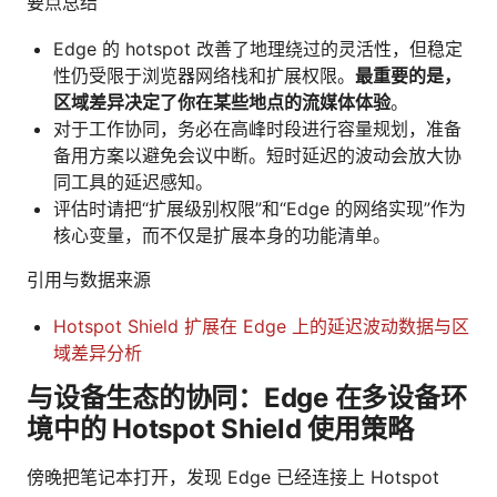
要点总结
Edge 的 hotspot 改善了地理绕过的灵活性，但稳定
性仍受限于浏览器网络栈和扩展权限。
最重要的是，
区域差异决定了你在某些地点的流媒体体验
。
对于工作协同，务必在高峰时段进行容量规划，准备
备用方案以避免会议中断。短时延迟的波动会放大协
同工具的延迟感知。
评估时请把“扩展级别权限”和“Edge 的网络实现”作为
核心变量，而不仅是扩展本身的功能清单。
引用与数据来源
Hotspot Shield 扩展在 Edge 上的延迟波动数据与区
域差异分析
与设备生态的协同：Edge 在多设备环
境中的 Hotspot Shield 使用策略
傍晚把笔记本打开，发现 Edge 已经连接上 Hotspot