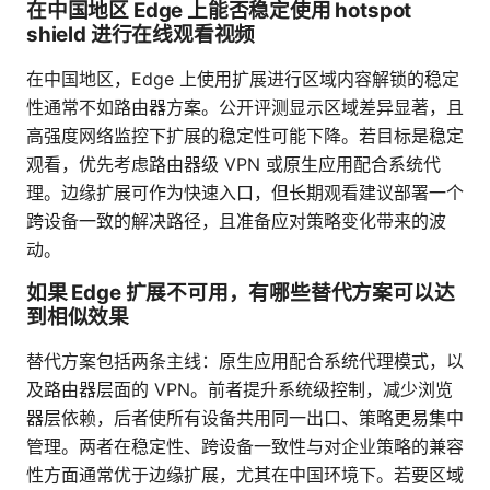
在中国地区 Edge 上能否稳定使用 hotspot
shield 进行在线观看视频
在中国地区，Edge 上使用扩展进行区域内容解锁的稳定
性通常不如路由器方案。公开评测显示区域差异显著，且
高强度网络监控下扩展的稳定性可能下降。若目标是稳定
观看，优先考虑路由器级 VPN 或原生应用配合系统代
理。边缘扩展可作为快速入口，但长期观看建议部署一个
跨设备一致的解决路径，且准备应对策略变化带来的波
动。
如果 Edge 扩展不可用，有哪些替代方案可以达
到相似效果
替代方案包括两条主线：原生应用配合系统代理模式，以
及路由器层面的 VPN。前者提升系统级控制，减少浏览
器层依赖，后者使所有设备共用同一出口、策略更易集中
管理。两者在稳定性、跨设备一致性与对企业策略的兼容
性方面通常优于边缘扩展，尤其在中国环境下。若要区域