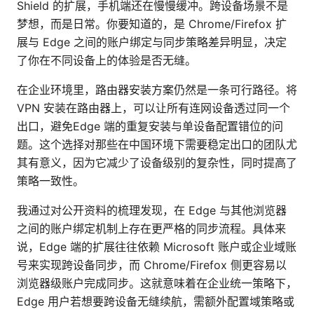
Shield 的扩展，手机端还在慢慢缓冲。跨设备场景不是
梦想，而是日常。你要知道的，是 Chrome/Firefox 扩
展与 Edge 之间的账户绑定与同步策略差异明显，决定
了你在不同设备上的体验是否无缝。
在企业环境里，路由器安装方案仍然是一条可行路径。将
VPN 安装在路由器上，可以让所有连网设备透过同一个
出口，避免Edge 端的重复安装与单设备配置错位的问
题。这个选择对那些在中国环境下需要稳定出口的团队尤
其有意义，因为它减少了设备级别的复杂性，同时提高了
策略一致性。
我通过对公开资料的梳理发现，在 Edge 与其他浏览器
之间的账户绑定机制上存在更严格的同步流程。具体来
说，Edge 端的扩展往往依赖 Microsoft 账户或企业域账
号来实现跨设备同步，而 Chrome/Firefox 侧更容易以
浏览器级账户完成同步。这就意味着在企业统一策略下，
Edge 用户若想要跨设备无缝续航，需额外配置域策略或