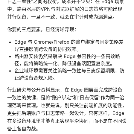
日志一致性”之间的权衡。成本并不少见：在 Edge 场景
中，路由器层的VPN与浏览器扩展的日志策略可能出现
并行保留，一旦不一致，就会在审计时成为漏洞点。
你要的三点要素，已经清晰浮现：
Edge 与 Chrome/Firefox 的账户绑定与同步策略差
异直接影响跨设备的协同效率。
路由器安装仍然是解决 Edge 兼容性的一条高效路
径，能将策略统一化、降低设备端配置复杂度。
企业域环境需要关注策略一致性与日志保留期限，防
止跨设备合规风险。
行业研究与公开资料显示，在 Edge 圈层面完成跨设备
一致性的关键，是将“账户绑定”和“日志保留”作为同一治
理范畴来管理。也就是说，别只关注前端扩展的功能性，
更要把后端账户与日志策略一起设计。只有这样，Edge
在多设备环境里才能真正实现平滑协同，而不是在不同设
备上各自为战。