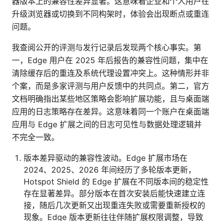
器版本上的兼容性差异显著。这意味着企业和个人用户在
升级浏览器或切换到不同构架时，体验会出现断点或重连
问题。
我查阅公开的评测与发行记录后发现两个核心事实。第
一，Edge 用户在 2025 年后报告的兼容性问题，集中在
清除缓存后的重连及系统代理设置冲突上。这种情形并非
个案，而是多家评测与用户反馈中的共同点。第二，官方
文档明确指出某些地区策略会影响扩展功能，且与桌面端
应用的日志策略存在差异。这意味着同一个账户在桌面端
应用与 Edge 扩展之间的日志可见性与数据处理逻辑并
不完全一致。
版本差异驱动的兼容性波动。Edge 扩展市场在
2024、2025、2026 年间经历了多轮版本更新，
Hotspot Shield 的 Edge 扩展在不同版本间的稳定性
存在显著差异。部分版本在首次安装后能快速建立连
接，随后几次更新又出现重连失败或需要重新授权的
现象。Edge 版本更新往往伴随扩展权限调整，导致