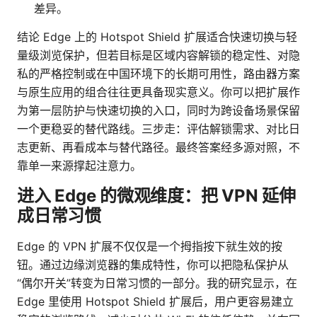
差异。
结论 Edge 上的 Hotspot Shield 扩展适合快速切换与轻
量级浏览保护，但若目标是区域内容解锁的稳定性、对隐
私的严格控制或在中国环境下的长期可用性，路由器方案
与原生应用的组合往往更具备现实意义。你可以把扩展作
为第一层防护与快速切换的入口，同时为跨设备场景保留
一个更稳妥的替代路线。三步走：评估解锁需求、对比日
志更新、再看成本与替代路径。最终答案经多源对照，不
靠单一来源撑起注意力。
进入 Edge 的微观维度：把 VPN 延伸
成日常习惯
Edge 的 VPN 扩展不仅仅是一个拇指按下就生效的按
钮。通过边缘浏览器的集成特性，你可以把隐私保护从
“偶尔开关”转变为日常习惯的一部分。我的研究显示，在
Edge 里使用 Hotspot Shield 扩展后，用户更容易建立