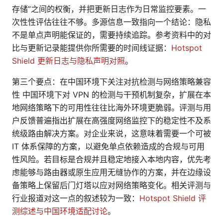
存储”之间的权衡，并把更新日志作为日常监控要素。一
次性性评估往往不够。多源信息一致指向一个结论：隐私
不是单点声明能保证的，需要持续追踪。参考资料中的对
比与更新记录能提供你所需要的时间线证据：
Hotspot
Shield 更新日志与隐私声明对照
。
第三个要点：在中国环境下关注对抗检测与网络策略兼容
性 中国环境下对 VPN 的检测与干预机制复杂，扩展在本
地网络策略下的可用性往往比海外环境更脆弱。评测与用
户反馈普遍指出扩展在高强度网络监控下的稳定性不及系
统级路由解决方案。对企业来说，这意味着需要一个可被
IT 体系保障的方案，以避免单点依赖造成的合规与可用
性风险。若目标是合规并且稳定地接入本地内容，优先考
虑能够与路由器或原生应用无缝协作的方案，并在边缘设
备策略上保留后门灯塔以应对网络策略变化。相关评测与
行业报道对这一点的叙述较为一致：
Hotspot Shield 评
测综述与中国环境适配讨论
。