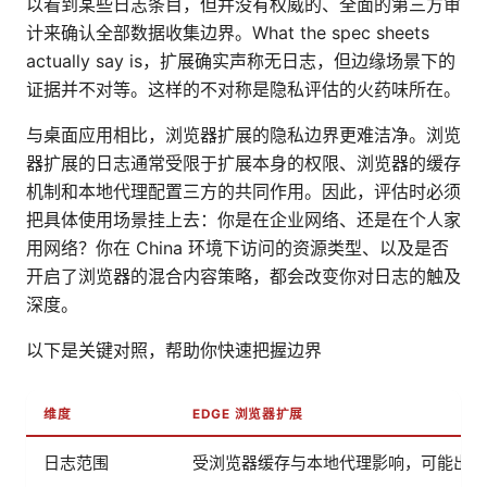
以看到某些日志条目，但并没有权威的、全面的第三方审
计来确认全部数据收集边界。What the spec sheets
actually say is，扩展确实声称无日志，但边缘场景下的
证据并不对等。这样的不对称是隐私评估的火药味所在。
与桌面应用相比，浏览器扩展的隐私边界更难洁净。浏览
器扩展的日志通常受限于扩展本身的权限、浏览器的缓存
机制和本地代理配置三方的共同作用。因此，评估时必须
把具体使用场景挂上去：你是在企业网络、还是在个人家
用网络？你在 China 环境下访问的资源类型、以及是否
开启了浏览器的混合内容策略，都会改变你对日志的触及
深度。
以下是关键对照，帮助你快速把握边界
维度
EDGE 浏览器扩展
日志范围
受浏览器缓存与本地代理影响，可能出现