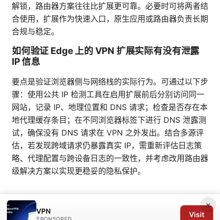
解锁，路由器方案往往比扩展更可靠。必要时可将两者结
合使用，扩展作为快速入口，原生应用或路由器负责长期
合规与稳定。
如何验证 Edge 上的 VPN 扩展实际有没有泄露
IP 信息
要点是验证浏览器侧与网络栈的实际行为。可通过以下步
骤：使用公共 IP 检测工具在启用扩展前后分别访问同一
网站，记录 IP、地理位置和 DNS 请求；检查是否存在本
地代理缓存条目；在不同浏览器标签下进行 DNS 泄露测
试，确保没有 DNS 请求在 VPN 之外发出。结合多源评
估，若发现跨域请求仍暴露真实 IP，需重新评估日志策
略、代理配置与跨设备日志的一致性，并考虑改用路由器
级解决方案以实现更稳妥的隐私保护。
×
VPN
Visit
SPONSORED