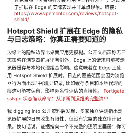
且免费版与付费版在功能可用性上存在差异”，这反映
了扩展在 Edge 的实际表现并非单点现象。链接：
https://www.vpnmentor.com/reviews/hotspot-
shield/
Hotspot Shield 扩展在 Edge 的隐私
与日志策略：你真正需要知道的
边缘上的隐私边界比桌面应用更模糊。公开文档声称无日
志策略在浏览器扩展里有例外，Edge 上的请求可能被浏
览器缓存与本地代理组合影响。这意味着在 Edge 上使
用 Hotspot Shield 扩展时，日志的覆盖范围会因为浏览
器行为而出现“中间层”记录, 比如缓存条目和本地代理的
痕迹可能被保留，影响匿名性评估的直接性。
Fortigate
sslvpn 状态确认命令：从诊断到运维的完整清单
我 digging into 公开资料后发现，多家独立评测指出浏
览器扩展的日志收集有限性，但没有完整的独立审计记
录。换句话说，证据指向一个不完整的透明度画册：你可