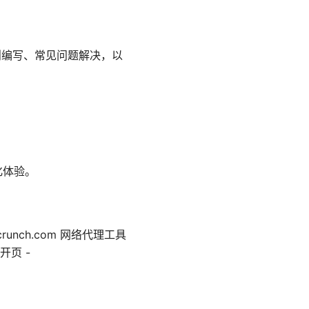
则编写、常见问题解决，以
化体验。
techcrunch.com 网络代理工具
开页 -