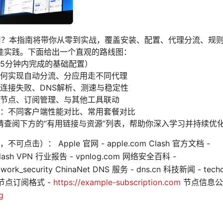
何使用？本指南将带你从零到实战，覆盖安装、配置、代理分流、规
佳实践。下面给出一个直观的路线图：
5分钟内完成的基础配置）
何实现自动分流、分应用走不同代理
连接失败、DNS解析、测速与稳定性
节点、订阅管理、与其他工具联动
：不同客户端性能对比、常用套餐对比
请查阅下方的“有用链接与资源”列表，帮助你深入学习并持续优
击）： Apple 官网 - apple.com Clash 官方文档 -
/clash VPN 行业报告 - vpnlog.com 网络安全百科 -
/Network_security ChinaNet DNS 服务 - dns.cn 科技新闻 - 
PN 节点订阅格式 -
https://example-subscription.com
节点信息公
g