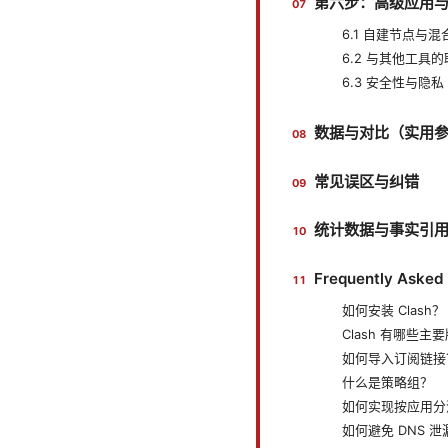
第六步：高级应用
6.1 自建节点与
6.2 与其他工具
6.3 安全性与隐私
数据与对比（实用
常见误区与纠错
统计数据与事实引
Frequently Asked
如何安装 Clash？
Clash 有哪些
如何导入订阅链接
什么是策略组？
如何实现按应用分
如何避免 DNS 泄