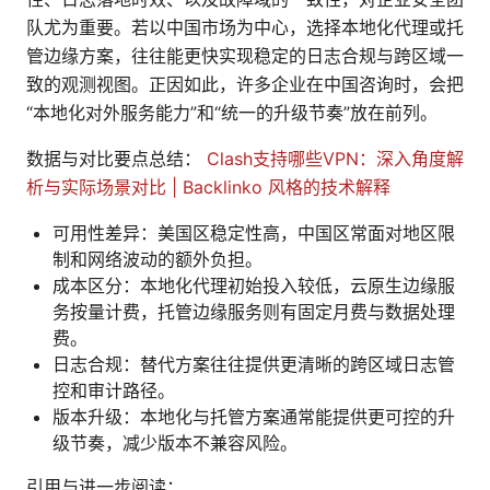
队尤为重要。若以中国市场为中心，选择本地化代理或托
管边缘方案，往往能更快实现稳定的日志合规与跨区域一
致的观测视图。正因如此，许多企业在中国咨询时，会把
“本地化对外服务能力”和“统一的升级节奏”放在前列。
数据与对比要点总结：
Clash支持哪些VPN：深入角度解
析与实际场景对比 | Backlinko 风格的技术解释
可用性差异：美国区稳定性高，中国区常面对地区限
制和网络波动的额外负担。
成本区分：本地化代理初始投入较低，云原生边缘服
务按量计费，托管边缘服务则有固定月费与数据处理
费。
日志合规：替代方案往往提供更清晰的跨区域日志管
控和审计路径。
版本升级：本地化与托管方案通常能提供更可控的升
级节奏，减少版本不兼容风险。
引用与进一步阅读：