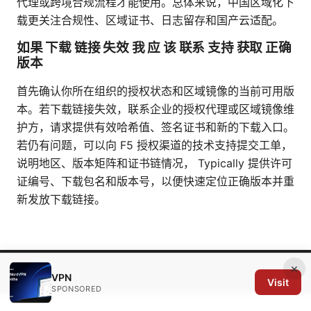
代理或跨境合规流程才能使用。总体来说，中国区域化下
载更关注合规性、区域证书、日志留存和国产云适配。
如果 下载 链接 失效 我 应 该 联系 支持 获取 正确
版本
首先确认你所在组织的授权状态和区域镜像的当前可用版
本。若下载链接失效，联系企业的授权代理或区域镜像维
护方，请求提供有效哈希值、签名证书和新的下载入口。
若仍有问题，可以向 F5 授权渠道的技术支持提交工单，
说明地区、版本矩阵和证书链情况， Typically 提供许可
证编号、下载包名和版本号，以便快速定位正确版本并重
新发放下载链接。
×
© 2026 Arrow Review Ltd. All rights reserved.
VPN
Visit
SPONSORED