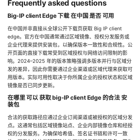
Frequently asked questions
Big-IP client Edge 下载 在中国 是否 可用
在中国并非直接从全球公开下载页获取 Big IP client
edge。官方在中国通常通过区域镜像、授权分发服务或
企业代理来提供安装包，以确保版本一致性和合规性。公
开页面的直接下载常受到区域授权与网络访问限制的影
响。2024–2025 年的版本策略强调多版本并行与区域分
发的差异，因此你需要通过企业渠道或区域代理来获取可
用版本。实际可用性取决于你所属企业的授权状态和区域
镜像是否已同步更新。
在哪里 可以 获取 big-IP client Edge 的合法 安
装包
合法的获取路径应通过企业订阅渠道或被授权的区域分发
点。这通常包括区域镜像站点、企业内部镜像仓库和经授
权的分发服务。为确保哈希值、签名证书链和许可一致