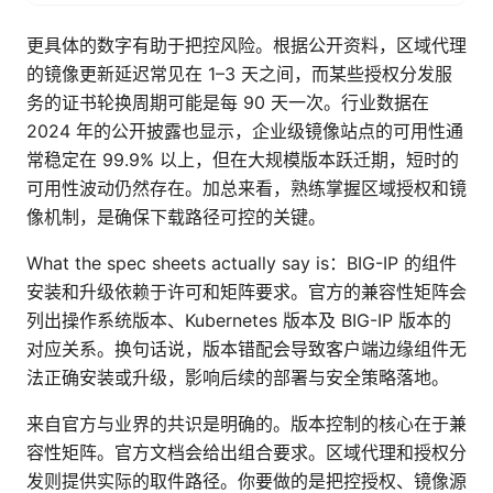
更具体的数字有助于把控风险。根据公开资料，区域代理
的镜像更新延迟常见在 1–3 天之间，而某些授权分发服
务的证书轮换周期可能是每 90 天一次。行业数据在
2024 年的公开披露也显示，企业级镜像站点的可用性通
常稳定在 99.9% 以上，但在大规模版本跃迁期，短时的
可用性波动仍然存在。加总来看，熟练掌握区域授权和镜
像机制，是确保下载路径可控的关键。
What the spec sheets actually say is：BIG-IP 的组件
安装和升级依赖于许可和矩阵要求。官方的兼容性矩阵会
列出操作系统版本、Kubernetes 版本及 BIG-IP 版本的
对应关系。换句话说，版本错配会导致客户端边缘组件无
法正确安装或升级，影响后续的部署与安全策略落地。
来自官方与业界的共识是明确的。版本控制的核心在于兼
容性矩阵。官方文档会给出组合要求。区域代理和授权分
发则提供实际的取件路径。你要做的是把控授权、镜像源