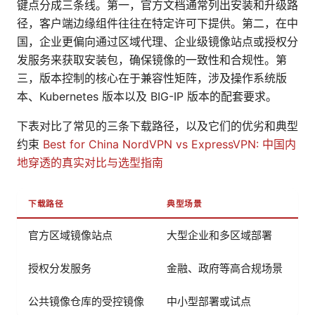
键点分成三条线。第一，官方文档通常列出安装和升级路
径，客户端边缘组件往往在特定许可下提供。第二，在中
国，企业更偏向通过区域代理、企业级镜像站点或授权分
发服务来获取安装包，确保镜像的一致性和合规性。第
三，版本控制的核心在于兼容性矩阵，涉及操作系统版
本、Kubernetes 版本以及 BIG-IP 版本的配套要求。
下表对比了常见的三条下载路径，以及它们的优劣和典型
约束
Best for China NordVPN vs ExpressVPN: 中国内
地穿透的真实对比与选型指南
下载路径
典型场景
关
官方区域镜像站点
大型企业和多区域部署
授权分发服务
金融、政府等高合规场景
公共镜像仓库的受控镜像
中小型部署或试点