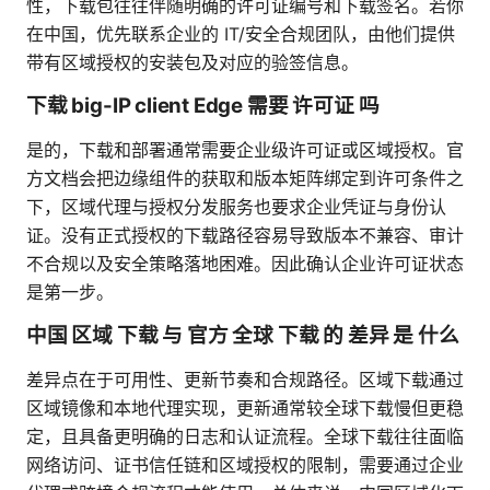
性，下载包往往伴随明确的许可证编号和下载签名。若你
在中国，优先联系企业的 IT/安全合规团队，由他们提供
带有区域授权的安装包及对应的验签信息。
下载 big-IP client Edge 需要 许可证 吗
是的，下载和部署通常需要企业级许可证或区域授权。官
方文档会把边缘组件的获取和版本矩阵绑定到许可条件之
下，区域代理与授权分发服务也要求企业凭证与身份认
证。没有正式授权的下载路径容易导致版本不兼容、审计
不合规以及安全策略落地困难。因此确认企业许可证状态
是第一步。
中国 区域 下载 与 官方 全球 下载 的 差异 是 什么
差异点在于可用性、更新节奏和合规路径。区域下载通过
区域镜像和本地代理实现，更新通常较全球下载慢但更稳
定，且具备更明确的日志和认证流程。全球下载往往面临
网络访问、证书信任链和区域授权的限制，需要通过企业