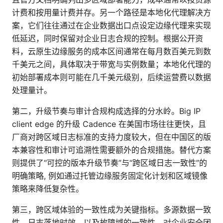
计费和按用量计费并存。另一个路径是本地化代理解决方
案，它们往往通过在企业数据出口点设定边缘代理来实现
低延迟，同时保留对企业日志合规的控制。根据公开资
料，云原生边缘服务的成本区间通常在每月数百美元到数
千美元之间，具体取决于带宽与实例数量；本地化代理的
初始部署成本则可能在几千美元级别，后续运营费以数据
处理量计。
第二，升级节奏与审计合规构成选择的分水岭。Big IP
client edge 的升级 Cadence 在美国市场往往更快，且
厂商对跨区域日志标准的支持力度较大，但在中国区的版
本兼容性和审计可追溯性需要额外的合规措施。替代方案
则提供了“可控的版本升级节奏”与“跨区域日志一致性”的
明确策略, 例如通过托管边缘服务固定化计划和区域镜像
策略来降低复杂性。
第三，跨区域体验的一致性成为关键指标。多源数据一致
性、日志落地时效、以及故障域的一致性，对企业安全团