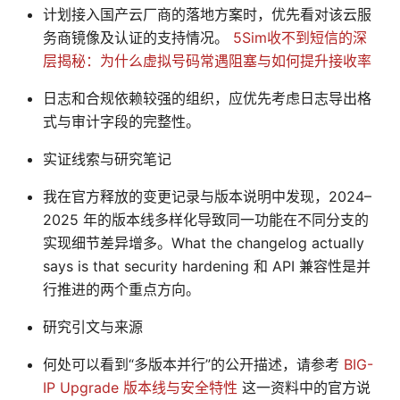
计划接入国产云厂商的落地方案时，优先看对该云服
务商镜像及认证的支持情况。
5Sim收不到短信的深
层揭秘：为什么虚拟号码常遇阻塞与如何提升接收率
日志和合规依赖较强的组织，应优先考虑日志导出格
式与审计字段的完整性。
实证线索与研究笔记
我在官方释放的变更记录与版本说明中发现，2024–
2025 年的版本线多样化导致同一功能在不同分支的
实现细节差异增多。What the changelog actually
says is that security hardening 和 API 兼容性是并
行推进的两个重点方向。
研究引文与来源
何处可以看到“多版本并行”的公开描述，请参考
BIG-
IP Upgrade 版本线与安全特性
这一资料中的官方说