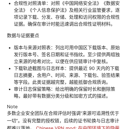
合规性对照清单：对照《中国网络安全法》《数据安
全法》《个人信息保护法》及相关行业监管要求，逐
项记录下载、分发、存储、处理和访问权限的合规性
证据。确保在审计时能迅速调出合规性证明材料。
数据与证据要点
版本与来源对照表：列出可用中国区下载版本、原始
发行版本号、签名日期和证书指纹。至少提供两组独
立来源的哈希对比，以便在供应链审计中复核。
下载轨迹截图与日志样本：提供最近 90 天内的下载
日志摘要，含用户、时间、来源、下载包、验签结果
等字段。此类证据越完整，越能抵御合规质询。
审计日志保留策略：给出明确的保留时长和删除策
略，最好带有数据分类分级和加密方式的描述。
Note
多数企业安全团队在合规评估时强调“来源可追溯性优于
一切”。没有完整的授权链，后续的证书轮换与日志审计
都难以落地。
Chinese VPN mod: 在中国环境下的隐蔽