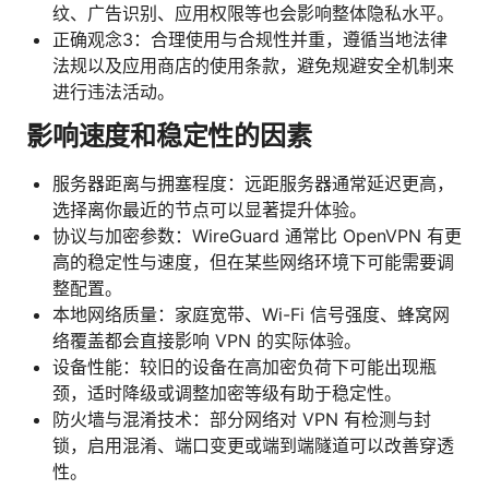
纹、广告识别、应用权限等也会影响整体隐私水平。
正确观念3：合理使用与合规性并重，遵循当地法律
法规以及应用商店的使用条款，避免规避安全机制来
进行违法活动。
影响速度和稳定性的因素
服务器距离与拥塞程度：远距服务器通常延迟更高，
选择离你最近的节点可以显著提升体验。
协议与加密参数：WireGuard 通常比 OpenVPN 有更
高的稳定性与速度，但在某些网络环境下可能需要调
整配置。
本地网络质量：家庭宽带、Wi-Fi 信号强度、蜂窝网
络覆盖都会直接影响 VPN 的实际体验。
设备性能：较旧的设备在高加密负荷下可能出现瓶
颈，适时降级或调整加密等级有助于稳定性。
防火墙与混淆技术：部分网络对 VPN 有检测与封
锁，启用混淆、端口变更或端到端隧道可以改善穿透
性。