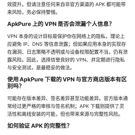
效提升。但请注意任何来自非官方渠道的 APK 都可能带
来风险，务必保持警惕。
ApkPure 上的 VPN 是否会泄漏个人信息？
VPN 本身的设计目标是保护你在网络上的隐私，理论上
应避免 IP、DNS 等信息泄露；但如果应用本身的实现存
在漏洞、日志策略不透明或与设备权限配置不当，仍有泄
露风险。因此，选择信誉良好的 VPN、并定期进行隐私
与安全测试，是最稳妥的做法。
使用 ApkPure 下载的 VPN 与官方商店版本有区
别吗？
可能存在版本差异、签名差异甚至功能差异。官方版本通
常经过更严格的审核与签名机制；APK 下载则提供了灵
活性和离线安装的可能，但也带来来源与完整性风险。
如何验证 APK 的完整性？