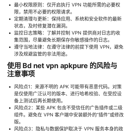
最小权限原则：仅开启执行 VPN 功能所需的必要权
限，禁用不必要的权限请求。
定期清理与更新：保持应用、系统和安全软件的最新
状态，及时修复潜在漏洞。
监控日志策略：了解并控制 VPN 提供商对日志的收
集范围，尽量避免长期保存你敏感操作的日志。
遵守当地法律：在遵守法律的前提下使用 VPN，避免
涉及规避监管的非法用途。
使用 Bd net vpn apkpure 的风险与
注意事项
风险点1：来源不明的 APK 可能带有恶意代码。对策
是仅使用广泛认可的版本、进行哈希校验、在受控设
备上测试后再长期使用。
风险点2：某些 APK 包含不受信任的广告插件或二级
组件。避免在 VPN 客户端中安装额外的“插件”或修改
版。
风险点3：隐私与数据保护取决于 VPN 服务本身的政