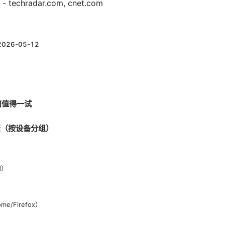
echradar.com, cnet.com
2026-05-12
为何值得一试
骤（按设备分组）
d）
e/Firefox）