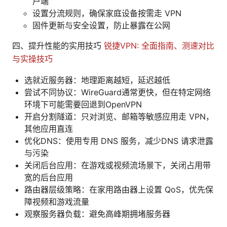
户端
设置分流规则，确保家庭设备按需走 VPN
固件更新与安全设置，防止暴露在公网
四、提升性能的实用技巧
锐捷VPN: 全面指南、测速对比
与实操技巧
选就近服务器：地理距离越短，延迟越低
尝试不同协议：WireGuard通常更快，但在特定网络
环境下可能需要回退到OpenVPN
开启分割隧道：只对浏览、邮箱等敏感应用走 VPN，
其他应用直连
优化DNS：使用专用 DNS 服务，减少DNS 请求泄露
与污染
关闭后台应用：在游戏或视频流场景下，关闭占用带
宽的后台应用
路由器层级策略：在家用路由器上设置 QoS，优先保
障视频和游戏流量
观察服务器负载：避免高峰期拥堵服务器