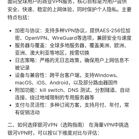
面向全球用户的商业VPN服务，核心目标是为用户提供
安全、快速、稳定的上网体验，同时保护个人隐私。主要
特点包括：
加密与协议：支持多种VPN协议，提供AES-256位加
密、OpenVPN、WireGuard等选项，兼顾安全与速度
服务器与覆盖：全球多地服务器，覆盖美洲、欧洲、
亚洲、澳大利亚等地区，按需切换
日志策略：严格的无日志政策，确保用户上网信息不
被记录
设备与兼容性：跨平台客户端，支持Windows、
macOS、iOS、Android，以及部分路由器固件
附加功能：kill switch、DNS 测试、分割隧道、自动
连接、绕过地域限制的专用服务器等
支付与灵活性：多种订阅方案，支持月付、年付，常
有促销活动
二、如何选择银河VPN（选购指南） 在海量VPN中挑选
银河VPN时，可以按以下维度对比与评估：