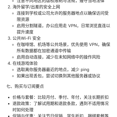
注意不同地区的版权限制与法规，遵守当地法律
海外留学/出差的安全上网
连接到学校或公司允许的服务器地点以确保访问受
限资源
启用分割隧道，办公应用走 VPN，日常浏览直连以
提升速度
公共Wi-Fi 安全
在咖啡馆、机场等公共场景，优先使用 VPN，确保
所有数据都在加密通道中传输
启用自动连接，减少在未知网络中的操作风险
在线游戏体验
选取离你服务器最近的地点，减少 ping
如果出现丢包，尝试切换到其他服务器或协议
七、购买与订阅要点
价格与套餐：比较月付、季付、年付，关注长期折扣
退款政策：了解试用期和退款条款，遇到不适用情况
时如何处理
促销与优惠：关注节日促销、学生折扣、捆绑套餐等