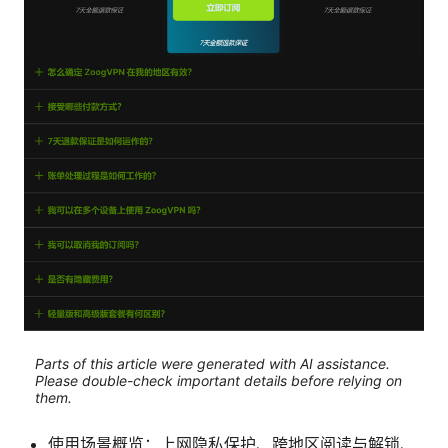
Parts of this article were generated with AI assistance.
Please double-check important details before relying on
them.
使用场景概览：上网隐私保护、跨地区阅读与解锁、