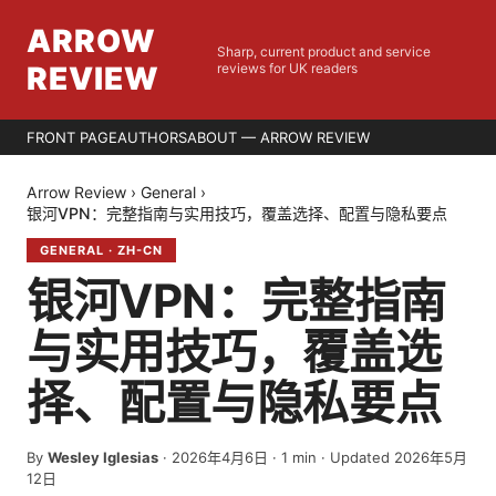
ARROW
Sharp, current product and service
REVIEW
reviews for UK readers
FRONT PAGE
AUTHORS
ABOUT — ARROW REVIEW
Arrow Review
›
General
›
银河VPN：完整指南与实用技巧，覆盖选择、配置与隐私要点
GENERAL
·
ZH-CN
银河VPN：完整指南
与实用技巧，覆盖选
择、配置与隐私要点
By
Wesley Iglesias
·
2026年4月6日
·
1
min
· Updated 2026年5月
12日