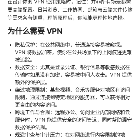
在设计你的 VPN 使用策略时，记住：并非所有场景都需
要高端配置。日常浏览、工作协同、邮箱与云端文件传输
等需求各有侧重，理解原理后，你就能更理性地选择。
为什么需要 VPN
隐私保护：在公共网络中，普通连接容易被窥探。
VPN 将数据加密，使你在公共场景下的上网痕迹更难
被追踪。
数据安全：尤其是登录凭证、银行信息等敏感数据在
传输时如果没有加密，容易被中间人攻击。VPN 提供
额外的保护层。
绕过地理限制：某些视频、音乐等服务对地区有访问
限制，通过连接到特定地区的服务器，可以获得相对
更自由的内容访问。
跨境工作与合规：远程办公、访问企业内部网络和云
服务时，VPN 能提供安全的访问管道，同时帮助遵守
数据保护法规。
规避审查与审计压力：在对网络进行内容限制的地