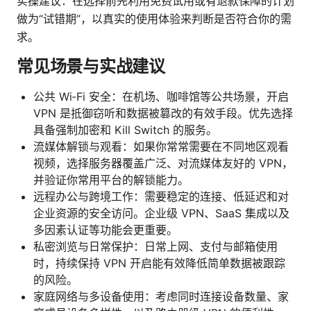
实操建议：在选择前先利用免费试用或有退款保障的计划
做为“试错期”，以真实的使用体验来判断是否符合你的需
求。
常见场景与实战建议
公共 Wi‑Fi 安全：在机场、咖啡馆等公共场景，开启
VPN 是抵御窃听和数据被篡改的有效手段。优先选择
具备强制加密和 Kill Switch 的服务。
流媒体解锁与观看：如果你常常需要在不同地区观看
视频，选择服务器覆盖广泛、对流媒体友好的 VPN，
并验证你常用平台的解锁能力。
远程办公与跨境工作：需要稳定的连接、低延迟和对
企业资源的安全访问。企业级 VPN、SaaS 集成以及
多因素认证等功能会更重要。
私密浏览与日常保护：日常上网、支付与邮箱使用
时，持续保持 VPN 开启能有效降低简单数据被跟踪
的风险。
家庭网络与多设备使用：考虑同时连接设备数量、家