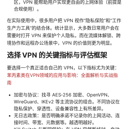
区，VPN 能帮助用户实现更自由的上网体验（前提是
合规使用）。
在实际使用中，很多用户把 VPN 视作“隐私保险”和“工作
生产力工具”的结合体。统计显示，大多数日常用户会在
需要时打开 VPN 来保护个人隐私，而在流媒体解锁、跨
境协作和远程办公场景中，VPN 的价值则更为明显。
选择 VPN 的关键指标与评估框架
要选择一个真正适合自己的 VPN，以下指标尤为关键：
苯丙素类在VPN领域的应用与影响：全面解析与实战指
南
加密与协议：找寻 AES‑256 加密、OpenVPN、
WireGuard、IKEv2 等主流协议的组合。不同协议在
隐私保护、穿透性、设备兼容性上有所差异。
无日志政策：是否明确承诺不记录你的上网活动、连
接时间、带宽、元数据等。越透明越好。