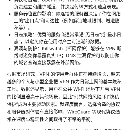
负责建立和维护隧道，并决定传输方式和速度表现。
服务器位置的影响：你连接的服务器决定了你在网络
上的“出口点”和可达性（例如解锁地域限制、增进隐
私等）。
日志策略：优秀的服务商通常承诺“无日志”或“最小日
志”，以避免你在使用时产生可追溯的数据。
漏洞与防护：Killswitch（断网保护）能够在 VPN 断
线时避免你暴露真实 IP；DNS 泄漏保护可以防止你
的域名查询直接暴露在外部网络。
根据市场研究，VPN 的使用者群体正在持续增长，越来
越多的个人与小型企业把 VPN 作为日常上网的基本隐私
工具。数据还显示，用户在公共 Wi‑Fi 环境下开启 VPN
的比例显著高于其他场景，因此“公共网络风险”和“隐私
保护”成为主要驱动因素。就速度而言，选择合适的协议
和服务器对体验有直接影响，WireGuard 等现代协议通
常在速度与稳定性之间取得了不错的平衡。