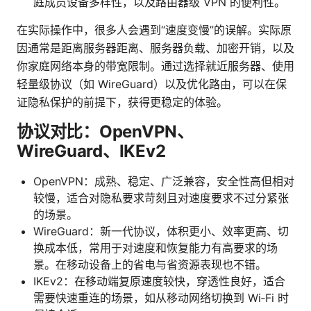
庭成员设备多样性，以及路由器级 VPN 的便利性。
在实际操作中，很多人会遇到“速度变慢”的误解。实际原
因通常是距离服务器距离、服务器负载、加密开销，以及
你家庭网络本身的带宽限制。通过选择就近服务器、使用
轻量级协议（如 WireGuard）以及优化路由，可以在保
证隐私保护的前提下，获得更稳定的体验。
协议对比：OpenVPN、
WireGuard、IKEv2
OpenVPN：成熟、稳定、广泛兼容，安全性高但相对
较慢，适合对隐私要求苛刻且对速度要求不过分紧张
的场景。
WireGuard：新一代协议，体积更小、效率更高、切
换成本低，常用于对速度和恢复能力有高要求的场
景。在移动设备上的省电与省资源表现也不错。
IKEv2：在移动端复原速度较快，穿透性良好，适合
需要快速重连的场景，如从移动网络切换到 Wi‑Fi 时