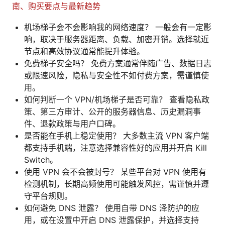
南、购买要点与最新趋势
机场梯子会不会影响我的网络速度？ 一般会有一定影
响，取决于服务器距离、负载、加密开销。选择就近
节点和高效协议通常能提升体验。
免费梯子安全吗？ 免费方案通常伴随广告、数据日志
或限速风险，隐私与安全性不如付费方案，需谨慎使
用。
如何判断一个 VPN/机场梯子是否可靠？ 查看隐私政
策、第三方审计、公开的服务器信息、历史漏洞事
件、退款政策与用户口碑。
是否能在手机上稳定使用？ 大多数主流 VPN 客户端
都支持手机端，注意选择兼容性好的应用并开启 Kill
Switch。
使用 VPN 会不会被封号？ 某些平台对 VPN 使用有
检测机制，长期高频使用可能触发风控，需谨慎并遵
守平台规则。
如何避免 DNS 泄露？ 使用自带 DNS 泽防护的应
用，或在设置中开启 DNS 泄露保护，并选择支持