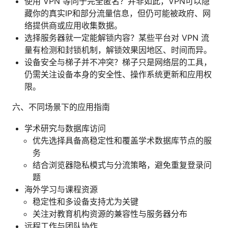
使用 VPN 等同于完全匿名？并非如此，VPN可以隐
藏你的真实IP和部分流量信息，但仍可能被政府、网
络提供商或应用收集数据。
选择服务器就一定能解锁内容？某些平台对 VPN 流
量有检测和封锁机制，解锁效果因地区、时间而异。
设备安全与梯子并不冲突？梯子只是网络层的工具，
仍需关注设备本身的安全性、操作系统更新和应用权
限。
六、不同场景下的应用指南
学术研究与数据库访问
优先选择具备高稳定性和覆盖学术数据库节点的服
务
结合浏览器隐私模式与分流策略，避免重复登录问
题
海外学习与课程资源
稳定性和多设备支持尤为关键
关注对教育机构资源的兼容性与服务器分布
远程工作与团队协作