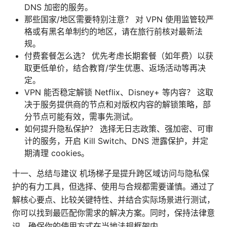
DNS 加密的服务。
那些国家/地区需要特别注意？ 对 VPN 使用监管较严
格或有黑名单制约的地区，请在旅行前核对最新法
规。
付费套餐怎么选？ 优先考虑长期套餐（如年费）以获
取更低单价，结合教育/学生优惠、返场活动等再决
定。
VPN 能否稳定解锁 Netflix、Disney+ 等内容？ 这取
决于服务提供商的节点和对版权内容的解锁策略，部
分节点可能有效，需事先测试。
如何提升隐私保护？ 选择无日志政策、强加密、可审
计的服务，开启 Kill Switch、DNS 泄露保护，并定
期清理 cookies。
十一、总结与建议 机场梯子是提升跨区域访问与隐私保
护的有力工具，但选择、使用与合规都需要谨慎。通过了
解核心要点、比较关键特性、并结合实际场景进行测试，
你可以找到最匹配你需求的解决方案。同时，保持法律意
识，确保你的使用方式在当地法规框架内。