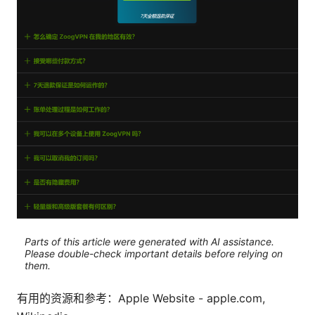
Parts of this article were generated with AI assistance.
Please double-check important details before relying on
them.
有用的资源和参考：Apple Website - apple.com,