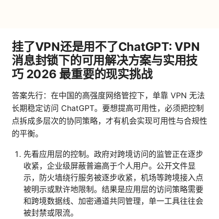
挂了VPN还是用不了ChatGPT: VPN
消息封锁下的可用解决方案与实用技
巧 2026 最重要的现实挑战
答案先行：在中国的高强度网络管控下，单靠 VPN 无法
长期稳定访问 ChatGPT。要想提高可用性，必须把控制
点拆成多层次的协同策略，才有机会实现可用性与合规性
的平衡。
先看应用层的控制。政府对跨境访问的监管正在逐步
收紧，企业级屏蔽普遍高于个人用户。公开文件显
示，防火墙绕行服务被逐步收紧，机场等跨境接入点
被明示或默许地限制。结果是应用层的访问策略需要
和跨境数据线、加密通道共同管理，单一工具往往会
被封禁或限流。