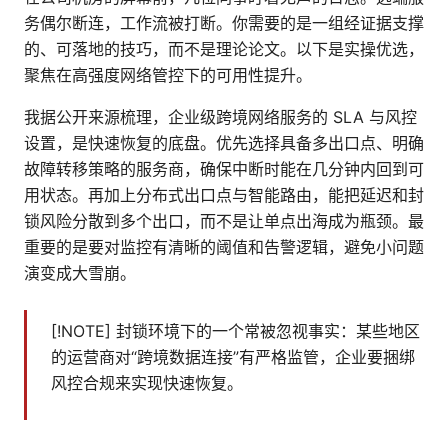
务偶尔断连，工作流被打断。你需要的是一组经证据支撑
的、可落地的技巧，而不是理论论文。以下是实操优选，
聚焦在高强度网络管控下的可用性提升。
我据公开来源梳理，企业级跨境网络服务的 SLA 与风控
设置，是快速恢复的底盘。优先选择具备多出口点、明确
故障转移策略的服务商，确保中断时能在几分钟内回到可
用状态。再加上分布式出口点与智能路由，能把延迟和封
锁风险分散到多个出口，而不是让单点出海成为瓶颈。最
重要的是要对监控有清晰的阈值和告警逻辑，避免小问题
演变成大雪崩。
[!NOTE] 封锁环境下的一个常被忽视事实：某些地区
的运营商对“跨境数据连接”有严格监管，企业要捆绑
风控合规来实现快速恢复。