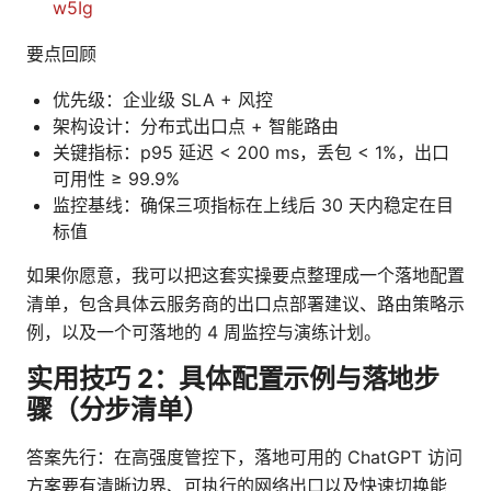
w5Ig
要点回顾
优先级：企业级 SLA + 风控
架构设计：分布式出口点 + 智能路由
关键指标：p95 延迟 < 200 ms，丢包 < 1%，出口
可用性 ≥ 99.9%
监控基线：确保三项指标在上线后 30 天内稳定在目
标值
如果你愿意，我可以把这套实操要点整理成一个落地配置
清单，包含具体云服务商的出口点部署建议、路由策略示
例，以及一个可落地的 4 周监控与演练计划。
实用技巧 2：具体配置示例与落地步
骤（分步清单）
答案先行：在高强度管控下，落地可用的 ChatGPT 访问
方案要有清晰边界、可执行的网络出口以及快速切换能