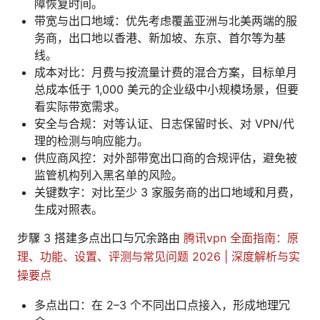
障恢复时间。
带宽与出口地域：优先考虑覆盖亚洲与北美两端的服
务商，出口地以香港、新加坡、东京、首尔等为基
线。
成本对比：月费与按流量计费的混合方案，目标单月
总成本低于 1,000 美元的企业级中小规模场景，但要
看实际带宽需求。
安全与合规：对等认证、日志保留时长、对 VPN/代
理的检测与响应能力。
供应商风控：对外部带宽出口商的合规评估，避免被
监管机构列入黑名单的风险。
关键数字：对比至少 3 家服务商的出口地域和月费，
生成对照表。
步驟 3 搭建多点出口与冗余路由
腾讯vpn 全面指南：原
理、功能、设置、评测与常见问题 2026 | 深度解析与实
操要点
多点出口：在 2–3 个不同出口点接入，形成地理冗