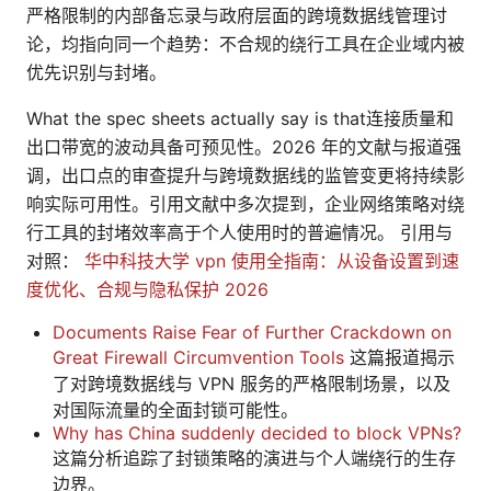
严格限制的内部备忘录与政府层面的跨境数据线管理讨
论，均指向同一个趋势：不合规的绕行工具在企业域内被
优先识别与封堵。
What the spec sheets actually say is that连接质量和
出口带宽的波动具备可预见性。2026 年的文献与报道强
调，出口点的审查提升与跨境数据线的监管变更将持续影
响实际可用性。引用文献中多次提到，企业网络策略对绕
行工具的封堵效率高于个人使用时的普遍情况。 引用与
对照：
华中科技大学 vpn 使用全指南：从设备设置到速
度优化、合规与隐私保护 2026
Documents Raise Fear of Further Crackdown on
Great Firewall Circumvention Tools
这篇报道揭示
了对跨境数据线与 VPN 服务的严格限制场景，以及
对国际流量的全面封锁可能性。
Why has China suddenly decided to block VPNs?
这篇分析追踪了封锁策略的演进与个人端绕行的生存
边界。