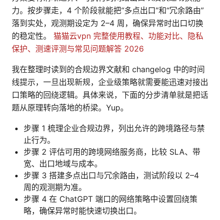
力。按步骤走，4 个阶段就能把“多点出口”和“冗余路由”
落到实处，观测期设定为 2–4 周，确保异常时出口切换
的稳定性。
猫猫云vpn 完整使用教程、功能对比、隐私
保护、测速评测与常见问题解答 2026
我在整理时读到的合规边界文献和 changelog 中的时间
线提示，一旦出现新规，企业级策略就需要能迅速对接出
口策略的回绕逻辑。具体来说，下面的分步清单就是把话
题从原理转向落地的桥梁。Yup。
步骤 1 梳理企业合规边界，列出允许的跨境路径与禁
止行为。
步骤 2 评估可用的跨境网络服务商，比较 SLA、带
宽、出口地域与成本。
步骤 3 搭建多点出口与冗余路由，测试阶段以 2–4
周的观测期为准。
步骤 4 在 ChatGPT 端口的网络策略中设置回绕策
略，确保异常时能快速切换出口。