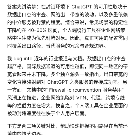
答案先讲清楚：在封锁环境下 ChatGPT 的可用性取决于
数据出口点的审查、网络出口带宽的波动，以及多重依赖
的中介服务被封禁的程度。综合来说，常见场景的稳定性
下降约在 40–60% 区间，个人端绕行工具在企业网络策
略中往往成为优先封堵对象。因此，真正可用的配置需同
时覆盖出口路径、替代服务的冗余与合规边界。
我 dug into 近年的行业报道与文档。数据出口点的审查
越严格，国际数据通道的可用性越低，即便同一地区的带
宽看起来并未下降。多个独立源头一致指出，出口带宽的
变化直接映射到对 ChatGPT 之类服务的连接成功率。另
一方面，文档中的“ Firewall-circumvention 服务禁用”
风潮正在推进，企业网络策略对 VPN、代理、跨境专线
等的拦截力度在增大。换言之，个人端工具在企业层面的
被动封堵速度往往快于个人用户层面。
下方是两三项关键对比，帮助快速把握不同路径在当前环
境中的技艺边界。