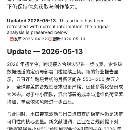
下仍保持信息获取与创作能力。
Updated 2026-05-13.
This article has been
refreshed with current information; the original
analysis is preserved below.
发布:
2026-04-22
·
更新:
2026-05-13
Update — 2026-05-13
2026 年初至今，跨境接入合规边界进一步收紧，企业级
数据通道的定价与部署门槛继续上扬。新的行业报告显
示，云直连与跨境专线的月费区间在 550–1200 美元之
间，全球覆盖的合规性要求也更严格，促使多雾化备份成
为常态。对于中小团队，混合部署的成本与运维负荷显著
增加，单点依赖风险进一步凸显。
与此同时，出口带宽波动与出口点审查的稳定性仍是决定
可用性的核心变量。新文献强调，企业在合规前提下对
“数据路径最小化”与“跨区域冗余”的投资回报在 2026 年