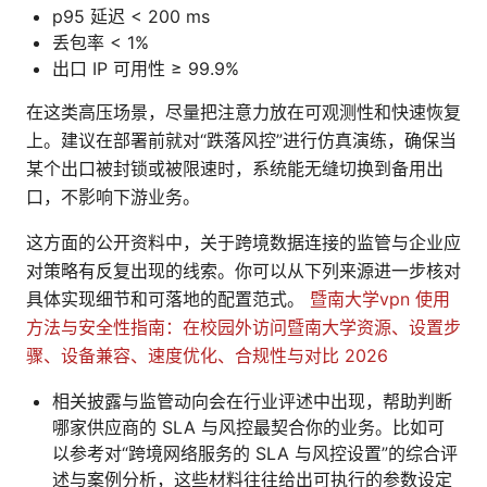
p95 延迟 < 200 ms
丢包率 < 1%
出口 IP 可用性 ≥ 99.9%
在这类高压场景，尽量把注意力放在可观测性和快速恢复
上。建议在部署前就对“跌落风控”进行仿真演练，确保当
某个出口被封锁或被限速时，系统能无缝切换到备用出
口，不影响下游业务。
这方面的公开资料中，关于跨境数据连接的监管与企业应
对策略有反复出现的线索。你可以从下列来源进一步核对
具体实现细节和可落地的配置范式。
暨南大学vpn 使用
方法与安全性指南：在校园外访问暨南大学资源、设置步
骤、设备兼容、速度优化、合规性与对比 2026
相关披露与监管动向会在行业评述中出现，帮助判断
哪家供应商的 SLA 与风控最契合你的业务。比如可
以参考对“跨境网络服务的 SLA 与风控设置”的综合评
述与案例分析，这些材料往往给出可执行的参数设定