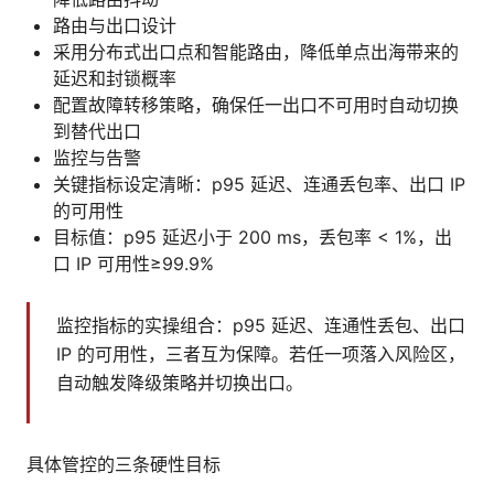
路由与出口设计
采用分布式出口点和智能路由，降低单点出海带来的
延迟和封锁概率
配置故障转移策略，确保任一出口不可用时自动切换
到替代出口
监控与告警
关键指标设定清晰：p95 延迟、连通丢包率、出口 IP
的可用性
目标值：p95 延迟小于 200 ms，丢包率 < 1%，出
口 IP 可用性≥99.9%
监控指标的实操组合：p95 延迟、连通性丢包、出口
IP 的可用性，三者互为保障。若任一项落入风险区，
自动触发降级策略并切换出口。
具体管控的三条硬性目标