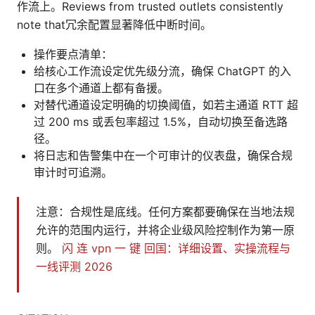
作流上。Reviews from trusted outlets consistently
note that冗余配置显著降低中断时间。
操作要点清单：
给核心工作流设定优先级分流，确保 ChatGPT 的入
口在多个通道上都有备援。
对替代通道设定明确的切换阈值，如若主通道 RTT 超
过 200 ms 或丢包率超过 1.5%，自动切换至备选路
径。
将日志和告警集中在一个可审计的仪表盘，确保合规
审计时可追溯。
注意：合规性是底线。任何方案都要确保在当地法规
允许的范围内运行，并将企业级风险控制作为第一原
则。
闪 连 vpn 一 键 回国：详细设置、实操流程与
一线评测 2026