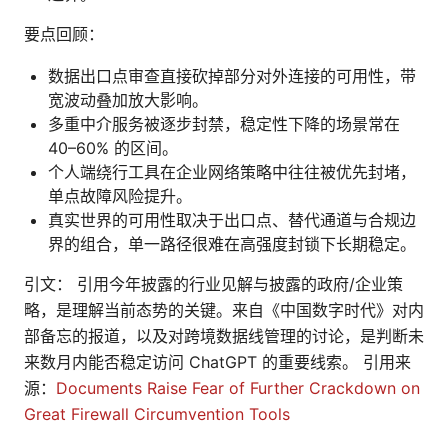
要点回顾：
数据出口点审查直接砍掉部分对外连接的可用性，带
宽波动叠加放大影响。
多重中介服务被逐步封禁，稳定性下降的场景常在
40–60% 的区间。
个人端绕行工具在企业网络策略中往往被优先封堵，
单点故障风险提升。
真实世界的可用性取决于出口点、替代通道与合规边
界的组合，单一路径很难在高强度封锁下长期稳定。
引文： 引用今年披露的行业见解与披露的政府/企业策
略，是理解当前态势的关键。来自《中国数字时代》对内
部备忘的报道，以及对跨境数据线管理的讨论，是判断未
来数月内能否稳定访问 ChatGPT 的重要线索。 引用来
源：
Documents Raise Fear of Further Crackdown on
Great Firewall Circumvention Tools