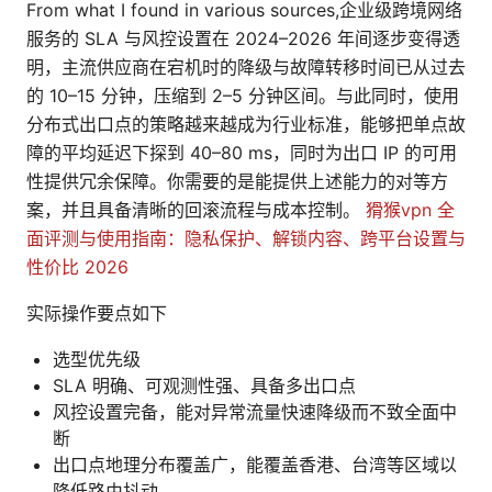
From what I found in various sources,企业级跨境网络
服务的 SLA 与风控设置在 2024–2026 年间逐步变得透
明，主流供应商在宕机时的降级与故障转移时间已从过去
的 10–15 分钟，压缩到 2–5 分钟区间。与此同时，使用
分布式出口点的策略越来越成为行业标准，能够把单点故
障的平均延迟下探到 40–80 ms，同时为出口 IP 的可用
性提供冗余保障。你需要的是能提供上述能力的对等方
案，并且具备清晰的回滚流程与成本控制。
猾猴vpn 全
面评测与使用指南：隐私保护、解锁内容、跨平台设置与
性价比 2026
实际操作要点如下
选型优先级
SLA 明确、可观测性强、具备多出口点
风控设置完备，能对异常流量快速降级而不致全面中
断
出口点地理分布覆盖广，能覆盖香港、台湾等区域以
降低路由抖动