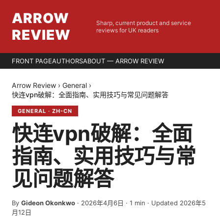
ARROW
Sharp, current product and service
REVIEW
reviews for UK readers
FRONT PAGE
AUTHORS
ABOUT — ARROW REVIEW
Arrow Review
›
General
›
快连vpn破解：全面指南、实用技巧与常见问题解答
GENERAL
·
ZH-CN
快连vpn破解：全面
指南、实用技巧与常
见问题解答
By
Gideon Okonkwo
·
2026年4月6日
·
1
min
· Updated 2026年5
月12日