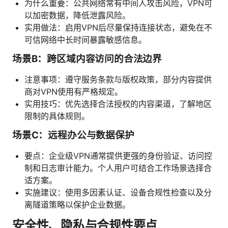
为什么重要：公共网络常有中间人攻击风险，VPN可
以加密数据，降低泄露风险。
实用做法：启用VPN后尽量保持连接状态，避免在不
可信网络中长时间暴露敏感信息。
场景B：跨区域内容访问的合法边界
注意事项：遵守服务条款与版权政策，部分内容提供
商对VPN使用有严格规定。
实用技巧：优先选择合法授权的内容渠道，了解地区
限制的具体规则。
场景C：远程办公与数据保护
要点：企业级VPN通常提供更强的身份验证、访问控
制和日志审计能力。个人用户可结合工作场景选择合
适方案。
实施建议：使用多因素认证、设备合规性检查以及分
离隧道策略以保护企业数据。
安全性、隐私与合规性要点