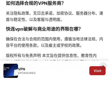
如何选择合规的VPN服务商？
关注隐私政策、无日志承诺、加密协议、服务器分布、速
度与稳定性、以及客服与透明度。
快连vpn破解与商业用途的界限在哪？
确保在合法与合规的范围内使用，遵循当地法律法规、内
容平台的使用条款，以及雇主或学校的政策。
版权所有与免责声明 本文旨在提供信息性、教育性内
容，帮助读者了解VPN技术及其应用的基本要点。请在
×
使用VPN时遵守当地法律法规及相关平台条款。
VPN
Visit
SPONSORED
Sources:
The Ultimate Guide Best VPN for Bug Bounty
Hunting: Secrets, Tips, and Tools for Safer Bug
Discovery