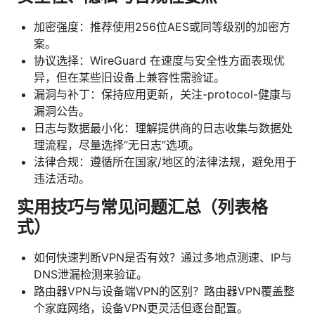
加密强度：推荐使用256位AES或同等级别的加密方
案。
协议选择：WireGuard 在速度与安全性方面表现优
异，但在某些旧设备上兼容性需验证。
漏洞与补丁：保持应用更新，关注-protocol-健康与
漏洞公告。
日志与数据最小化：理解提供商的日志收集与数据处
理流程，尽量选择“无日志”选项。
法律合规：遵循所在国家/地区的法律法规，避免用于
违法活动。
实用技巧与常见问题汇总（列表格
式）
如何快速判断VPN是否有效？通过多地点测速、IP与
DNS泄漏检测来验证。
路由器VPN与设备端VPN的区别？路由器VPN覆盖整
个家庭网络，设备VPN更灵活但逐台配置。