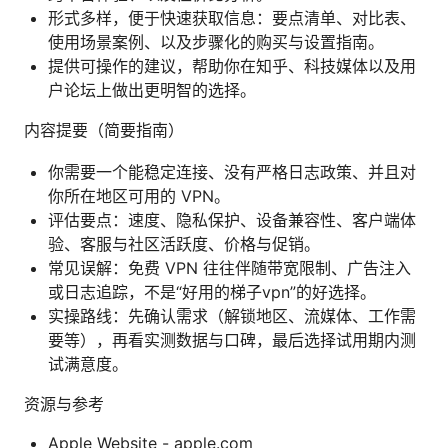
形式多样，便于快速获取信息：要点清单、对比表、
使用场景案例、以及步骤化的购买与设置指南。
提供可操作的建议，帮助你在知乎、科技媒体以及用
户论坛上做出更明智的选择。
内容提要（简要指南）
你需要一个能稳定连接、没有严格日志政策、并且对
你所在地区可用的 VPN。
评估要点：速度、隐私保护、设备兼容性、客户端体
验、客服与社区活跃度、价格与促销。
常见误解：免费 VPN 往往伴随带宽限制、广告注入
或日志追踪，不是“好用的梯子vpn”的好选择。
实操路线：先确认需求（解锁地区、流媒体、工作需
要等），再看实测数据与口碑，最后选择试用期内测
试满意度。
资源与参考
Apple Website - apple.com