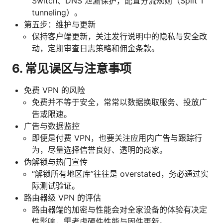
Switch、DNS 泄漏保护，配置分流规则（Split T
tunneling）。
第五步：维护与更新
保持客户端更新，关注发行说明中的隐私与安全改
动，定期审查日志策略和佣金条款。
6. 常见误区与注意事项
免费 VPN 的风险
免费并不等于安全，常常以数据换取服务、投放广
告或限速。
广告与数据监控
即便是付费 VPN，也要关注应用内广告与跟踪行
为，尽量选择信誉良好、透明的商家。
伪解锁与热门宣传
“解锁所有地区库”往往是 overstated，务必通过实
际测试验证。
路由器级 VPN 的评估
路由器端的加密与性能会对全家设备的体验有决定
性影响，需考虑硬件性能与固件更新。