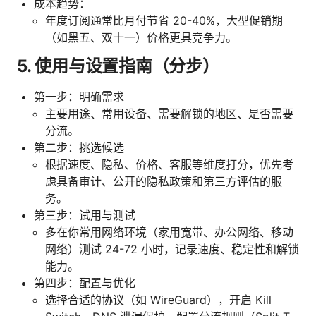
成本趋势：
年度订阅通常比月付节省 20-40%，大型促销期
（如黑五、双十一）价格更具竞争力。
5. 使用与设置指南（分步）
第一步：明确需求
主要用途、常用设备、需要解锁的地区、是否需要
分流。
第二步：挑选候选
根据速度、隐私、价格、客服等维度打分，优先考
虑具备审计、公开的隐私政策和第三方评估的服
务。
第三步：试用与测试
多在你常用网络环境（家用宽带、办公网络、移动
网络）测试 24-72 小时，记录速度、稳定性和解锁
能力。
第四步：配置与优化
选择合适的协议（如 WireGuard），开启 Kill