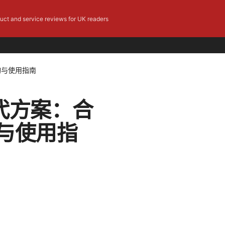
duct and service reviews for UK readers
购与使用指南
代方案：合
与使用指