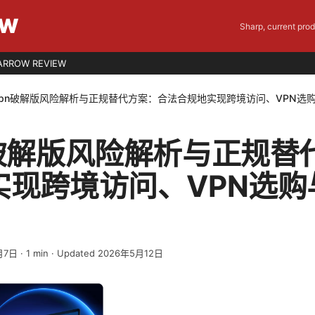
EW
Sharp, current pro
ARROW REVIEW
vpn破解版风险解析与正规替代方案：合法合规地实现跨境访问、VPN选
n破解版风险解析与正规替
实现跨境访问、VPN选购
月7日
·
1
min
· Updated 2026年5月12日