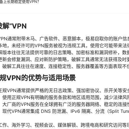
备上长期稳定使用VPN？
解”VPN
VPN通常附带木马、广告软件、恶意脚本，极易窃取你的账户信
多地，未经许可的VPN服务被视为违规工具，使用它可能带来法
解版本往往无法提供可靠的日志策略、加密标准和漏洞修补，数
更新会修复漏洞、应对新防护策略，破解工具通常无法获得及时
：破解工具往往在速度、连接稳定性、服务器覆盖等方面表现不
规VPN的优势与适用场景
正规VPN通常提供严格的无日志政策、强加密协议、杀开关等安
：使用正规VPN有明确的服务条款和地区适用范围，减少法律风
：大厂商的VPN服务在全球拥有广泛的服务器网络、稳定的连接
VPN通常集成 DNS 防泄漏、IPv6 隔离、分流（Split Tun
工作、海外学习、视频会议、媒体解锁、跨境电商和研究访问等