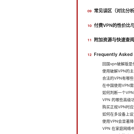
常见误区（对比分
付费VPN的性价比
附加资源与快速查
Frequently Asked
回国vpn破解版
使用破解VPN的
合法的VPN有哪
在中国使用VPN
如何判断一个VP
VPN 的哪些高级
购买正规VPN时
如何在多设备上设
使用VPN会显著
VPN 在家庭网