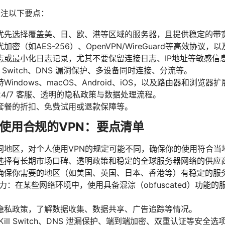
关注以下要点：
优先选择覆盖美、日、欧、港等区域的服务器，且提供稳定的带
密（如AES-256）、OpenVPN/WireGuard等高效协议
志或最小化日志记录，尤其不要保留连接日志、IP地址等敏感信
l Switch、DNS 漏洞保护、多设备同时连接、分流等。
indows、macOS、Android、iOS，以及路由器和浏览器
4/7 客服、透明的隐私政策与数据处理流程。
套餐的折扣、免费试用或退款保障等。
使用合规的VPN：要点清单
同地区，对个人使用VPN的规定可能不同，确保你的使用符合当
选择有长期市场口碑、透明政策和稳定的全球服务器网络的供应
确保你需要的地区（如美国、英国、日本、香港等）有稳定的服
力：在某些网络环境中，使用具备混淙（obfuscated）功能
隐私政策，了解数据收集、数据共享、广告追踪等情况。
ill Switch、DNS 泄漏保护、端到端加密、双重认证等安全选