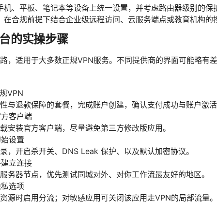
手机、平板、笔记本等设备上统一设置，并考虑路由器级别的保
：在合规前提下结合企业级远程访问、云服务端点或教育机构的
台的实操步骤
路，适用于大多数正规VPN服务。不同提供商的界面可能略有
规VPN
性与退款保障的套餐，完成账户创建，确认支付成功与账户激活
官方客户端
载安装官方客户端，尽量避免第三方修改版应用。
初始设置
录，开启杀开关、DNS Leak 保护、以及默认加密协议。
并建立连接
服务器节点，优先测试同城对外、对你工作流最友好的地区。
隐私选项
资源时启用分流；对敏感应用可关闭该应用走VPN的局部流量