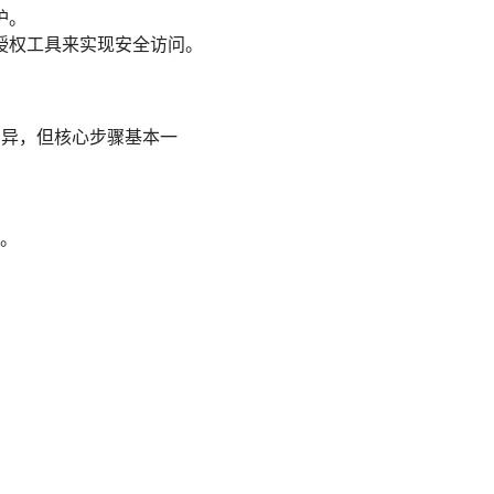
护。
授权工具来实现安全访问。
差异，但核心步骤基本一
。
。