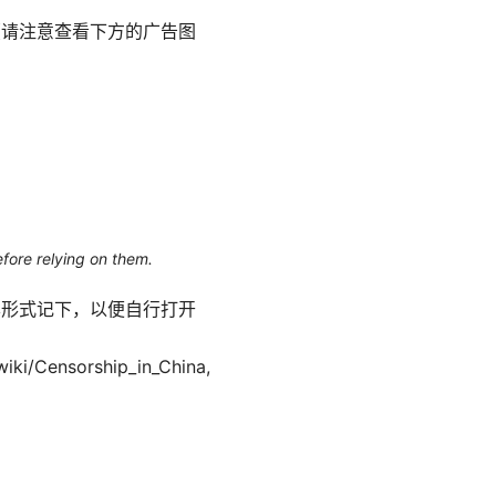
（请注意查看下方的广告图
efore relying on them.
本形式记下，以便自行打开
/wiki/Censorship_in_China,