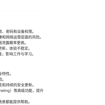
息、密码和设备权限。
律和网络运营层面的风险。
据泄露概率更高。
更新，体验不稳定。
佳，影响工作与学习。
全特性。
险。
性和持续的安全更新。
neling）等高级功能，提升
场景都能提供帮助。