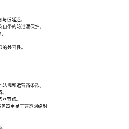
宽与低延迟。
，以及自带的防泄漏保护。
息。
扩展的兼容性。
地法规和运营商条款。
商。
务器节点。
的服务器更易于穿透网络封
项。