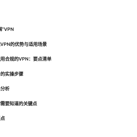
”VPN
VPN的优势与适用场景
用合规的VPN：要点清单
台的实操步骤
比分析
你需要知道的关键点
要点