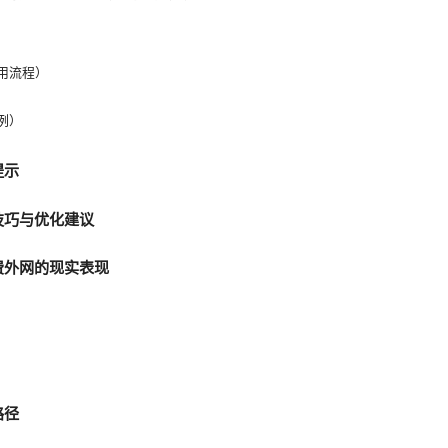
通用流程）
示例）
提示
用技巧与优化建议
免费外网的现实表现
路径