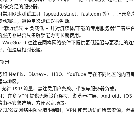
小、带宽充足的服务器。
用网速测试工具（speedtest.net、fast.com 等），记
波动规律，避免单次测试误导判断。
“就近优先 + 负载低 + 针对流媒体/下载的专用服务器”三者
的服务器是否具备解锁能力再长期使用。
ireGuard 往往在同样网络条件下提供更低延迟与更稳定的连接
好，但速度相对较慢。
场景
 Netflix、Disney+、HBO、YouTube 等在不同地区
器与地区。
PN 允许 P2P 流量，需注意用户条款、带宽与服务器负载。
许多 VPN 提供无限设备连接、浏览器扩展、Android、iOS、W
路由器安装选项，方便家庭场景。
园/公司网络由防火墙限制时，VPN 能帮助访问所需资源，但