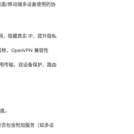
桌面/移动端多设备使用的协
，隐藏真实 IP、提升隐私
著称，OpenVPN 兼容性
分应用传输、双设备保护、路由
程度。
是否包含附加服务（如多设