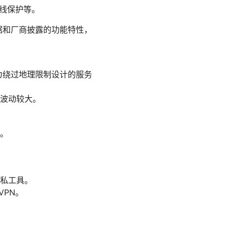
线保护等。
据和厂商披露的功能特性，
专为绕过地理限制设计的服务
波动较大。
。
私工具。
VPN。