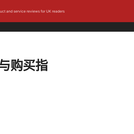
duct and service reviews for UK readers
测与购买指