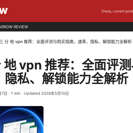
EW
Sharp, current pro
ARROW REVIEW
 三 分 地 vpn 推荐：全面评测与购买指南，速率、隐私、解锁能力全解析
分 地 vpn 推荐：全面评
、隐私、解锁能力全解析
月7日
·
1
min
· Updated 2026年5月10日