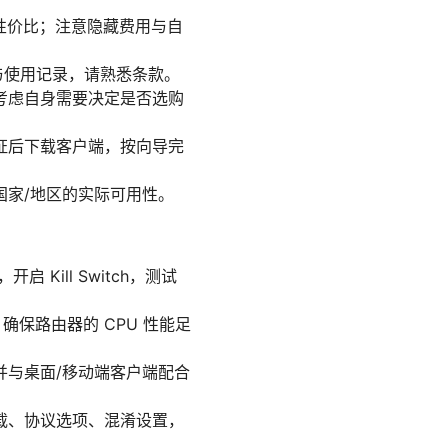
性价比；注意隐藏费用与自
因与使用记录，请熟悉条款。
考虑自身需要决定是否选购
证后下载客户端，按向导完
国家/地区的实际可用性。
Kill Switch，测试
确保路由器的 CPU 性能足
并与桌面/移动端客户端配合
载、协议选项、混淆设置，