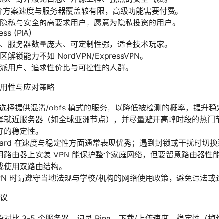
价方案速度与服务器覆盖较有限，高级功能需要付费。
隐私与安全的高要求用户，愿意为隐私投资的用户。
ess (PIA)
、服务器数量庞大、可定制性强，适合技术玩家。
锁能力不如 NordVPN/ExpressVPN。
派用户、追求性价比与可控性的人群。
用性与应对策略
选择提供混淆/obfs 模式的服务，以降低被检测的概率，提升稳
择就近服务器（如全球亚洲节点），并尽量避开高峰时段的热门
好的稳定性。
uard 在速度与稳定性方面通常表现优秀；遇到封锁或干扰时切换到 Op
用路由器上安装 VPN 能保护整个家庭网络，但要留意路由器性
或使用双路由结构。
PN 时请遵守当地法规与学校/机构的网络使用政策，避免违法或
议
对比 3-5 个服务器，记录 Ping、下载/上传速度、稳定性（