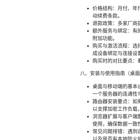
价格结构：月付、年
动续费条款。
退款政策：多家厂商提
额外服务与绑定：有
附加功能。
购买与激活流程：选
成设备绑定与连接设
购买时的对比要点：
八、安装与使用指南（桌面
桌面与移动端的基本设置
一个服务器的连通性
路由器安装要点：如果
以支撑加密工作负载
浏览器扩展与客户端
使用，确保数据一致
常见问题排错：遇到
以及是否有本地防火