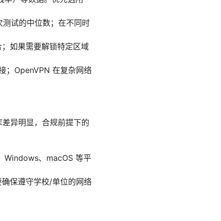
录多次测试的中位数；在不同时
结合；如果需要解锁特定区域
；OpenVPN 在复杂网络
的内容库差异明显，合规前提下的
indows、macOS 等平
要确保遵守学校/单位的网络