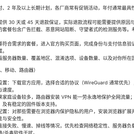
付、2 年及以上长期计划，各厂商常有促销活动，年付通常最具
供 30 天或 45 天退款保证，实际退款流程可能需要提供原
的套餐包含广告拦截、恶意网站阻断、守望者式的检测服务等。
择符合需求的套餐，进入官方购买页面，完成身份与支付信息验
置。
看服务器数量、覆盖地区、混淆选项、设备数量、以及对你所在
、移动、路由器）
：下载官方应用，选择合适的协议（WireGuard 通常优先），开启 
与速度。
家庭设备较多，路由器安装 VPN 能一劳永逸地保护全网流量；
，及有稳定的固件版本支持。
配置：对那些需要在浏览器内保护隐私的用户，安装浏览器扩展
性与安全性。
连接失败、慢速、掉线等情况，优先检查网络稳定性、服务器负
墙/杀毒软件干扰。