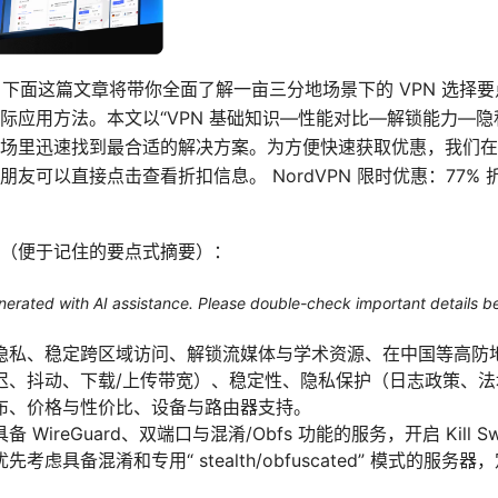
dVPN。下面这篇文章将带你全面了解一亩三分地场景下的 VPN 选
际应用方法。本文以“VPN 基础知识—性能对比—解锁能力—隐
场里迅速找到最合适的解决方案。为方便快速获取优惠，我们在文中
可以直接点击查看折扣信息。 NordVPN 限时优惠：77% 折扣
（便于记住的要点式摘要）：
generated with AI assistance. Please double-check important details b
隐私、稳定跨区域访问、解锁流媒体与学术资源、在中国等高防
迟、抖动、下载/上传带宽）、稳定性、隐私保护（日志政策、
布、价格与性价比、设备与路由器支持。
WireGuard、双端口与混淆/Obfs 功能的服务，开启 Kill 
考虑具备混淆和专用“ stealth/obfuscated” 模式的服