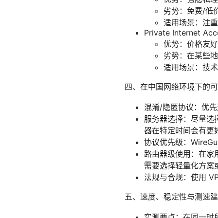
劣势：免费/低
适用场景：注重
Private Internet Acc
优势：价格友好
劣势：在某些地区解
适用场景：技术
四、在中国网络环境下的可
混淆/隐匿协议：优先
服务器选择：尽量选
器在特定时间会有更
协议优先级：WireG
路由器级使用：在家
需要选择轻量化方案
法规与合规：使用 V
五、速度、稳定性与测速建
实测要点：在同一时段