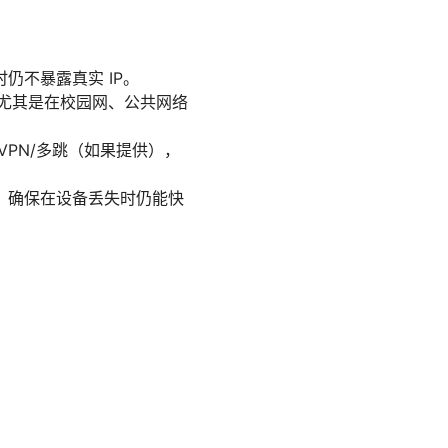
断开时仍不暴露真实 IP。
，尤其是在校园网、公共网络
PN/多跳（如果提供），
，确保在设备丢失时仍能快