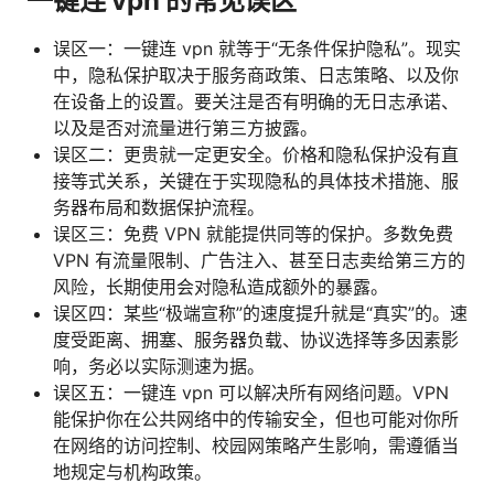
一键连 vpn 的常见误区
误区一：一键连 vpn 就等于“无条件保护隐私”。现实
中，隐私保护取决于服务商政策、日志策略、以及你
在设备上的设置。要关注是否有明确的无日志承诺、
以及是否对流量进行第三方披露。
误区二：更贵就一定更安全。价格和隐私保护没有直
接等式关系，关键在于实现隐私的具体技术措施、服
务器布局和数据保护流程。
误区三：免费 VPN 就能提供同等的保护。多数免费
VPN 有流量限制、广告注入、甚至日志卖给第三方的
风险，长期使用会对隐私造成额外的暴露。
误区四：某些“极端宣称”的速度提升就是“真实”的。速
度受距离、拥塞、服务器负载、协议选择等多因素影
响，务必以实际测速为据。
误区五：一键连 vpn 可以解决所有网络问题。VPN
能保护你在公共网络中的传输安全，但也可能对你所
在网络的访问控制、校园网策略产生影响，需遵循当
地规定与机构政策。