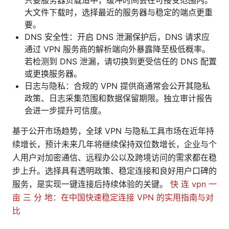
只要服务器负载适中，缓冲时间会在可接受范围内。
大文件下载时，选择最近的服务器与稳定的端点更重
要。
DNS 安全性：开启 DNS 泄漏保护后，DNS 请求应
通过 VPN 服务商的解析端向外暴露降至极低概率。
若检测到 DNS 泄漏，请切换到更受信任的 DNS 配置
或更换服务器。
日志与隐私：合规的 VPN 提供商通常会公开其隐私
政策、日志采集范围和数据保留期限。独立审计报告
会进一步提升可信度。
基于公开市场趋势，全球 VPN 与隐私工具市场在近年持
续增长，预计未来几年将继续保持双位数增长，企业与个
人用户对加密通信、远程办公以及跨境访问的需求都在稳
步上升。选择具有透明政策、稳定连接和良好用户口碑的
服务，是实现一键连接后持续体验的关键。
快 连 vpn 一
亩 三 分 地：在中国快速稳定连接 VPN 的实用指南与对
比