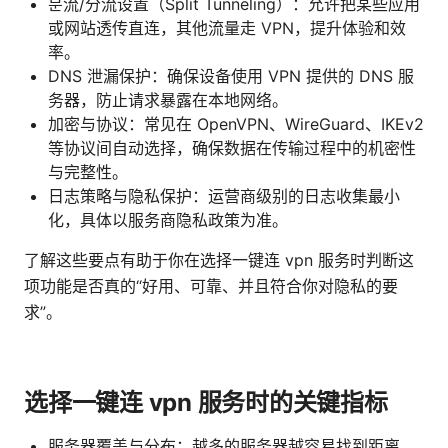
분流/分流设置（Split Tunneling）：允许把某些应用
或网站透传直连，其他流量走 VPN，提升体验和效
率。
DNS 泄漏保护：确保设备使用 VPN 提供的 DNS 服
务器，防止请求暴露在本地网络。
加密与协议：常见在 OpenVPN、WireGuard、IKEv2
等协议间自动选择，确保数据在传输过程中的机密性
与完整性。
日志策略与隐私保护：运营商级别的日志收集最小
化，具体以服务商隐私政策为准。
了解这些要点有助于你在选择一键连 vpn 服务时判断这
项功能是否真的“好用、可靠、并且符合你对隐私的要
求”。
选择一键连 vpn 服务时的关键指标
服务器覆盖与分布：越多的服务器越容易找到距离