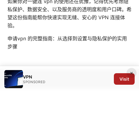
如果你对一键连 vpn 的使用还在犹豫，记得优先考虑隐
私保护、数据安全、以及服务商的透明度和用户口碑。希
望这份指南能帮你快速实现无缝、安心的 VPN 连接体
验。
申请vpn 的完整指南：从选择到设置与隐私保护的实用
步骤
×
VPN
Visit
© 2026 Arrow Review Ltd. All rights reserved.
SPONSORED
Arrow Review Ltd
128 City Road
London, England, EC1V 2NX
GB
editorial@arrowreview.com
+44-20-7946-0312