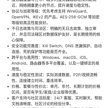
近、网络拥塞更小的节点，提升速度与稳定性。
协议与加密等级：优先考虑支持 WireGuard、
OpenVPN、IKEv2 的产品，AES-256-GCM 等加密
等级较高且性能良好。
不日志政策与司法区：明确的无日志政策、独立审
计、并且司法辖区对数据保护友好，是长期使用的核
心保障。
安全功能完善度：Kill Switch、DNS 泄漏保护、自动
连接、死机保护等功能是否齐全。
跨平台与易用性：Windows、macOS、iOS、
Android、路由器等多平台覆盖，以及一键绑定的易
用性。
速度与稳定性测试：实际测速数据、P2P/视频流畅
性、连接建立时间、重连效率。
价格、套餐与性价比：单月、年付、长期计划的价格
区间，是否有学生/家庭/企业版等优惠。
客户支持与社区活跃度：24/7 客服、实时聊天、帮助
文档清晰度、社区讨论的经验分享。