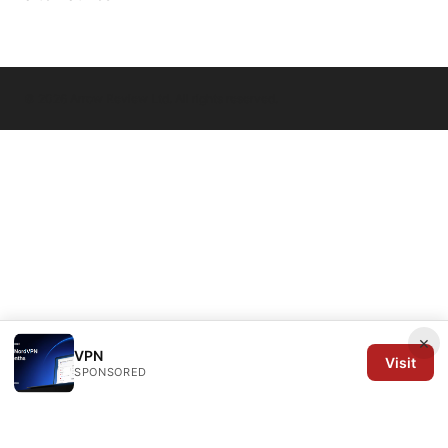
© 2026 Arrow Review Ltd. All rights reserved.
×
VPN
Visit
SPONSORED
Arrow Review Ltd