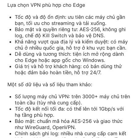
Lựa chọn VPN phù hợp cho Edge
Tốc độ và độ ổn định: ưu tiên các máy chủ gần
bạn, tối ưu cho streaming và tải xuống.
Bảo mật và quyền riêng tư: AES-256, không ghi
log, chế độ Kill Switch và bảo vệ DNS.
Khả năng vượt qua địa lý và kiểm duyệt: có máy
chủ ở nhiều quốc gia, hỗ trợ ở khu vực bạn cần.
Dễ dùng và tương thích: tiện ích mở rộng dành
cho Edge hoặc app gốc cho Windows.
Giá trị và hỗ trợ khách hàng: có bản dùng thử
hoặc đảm bảo hoàn tiền, hỗ trợ 24/7.
Một số dữ liệu và số liệu tham khảo:
Số lượng máy chủ VPN: trên 3000+ máy chủ trên
toàn cầu (tùy nhà cung cấp).
Tốc độ kết nối tối đa: có thể lên tới 1Gbp/s với
hạ tầng phù hợp.
Bảo mật: chuẩn mã hóa AES-256 và giao thức
như WireGuard, OpenVPN.
Chính sách ghi log: nhiều nhà cung cấp cam kết