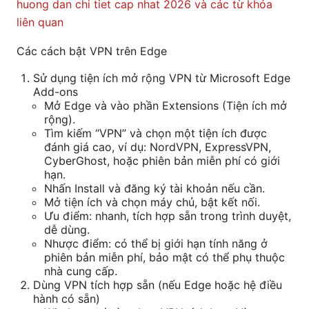
huong dan chi tiet cap nhat 2026 và các từ khóa
liên quan
Các cách bật VPN trên Edge
Sử dụng tiện ích mở rộng VPN từ Microsoft Edge
Add-ons
Mở Edge và vào phần Extensions (Tiện ích mở
rộng).
Tìm kiếm “VPN” và chọn một tiện ích được
đánh giá cao, ví dụ: NordVPN, ExpressVPN,
CyberGhost, hoặc phiên bản miễn phí có giới
hạn.
Nhấn Install và đăng ký tài khoản nếu cần.
Mở tiện ích và chọn máy chủ, bật kết nối.
Ưu điểm: nhanh, tích hợp sẵn trong trình duyệt,
dễ dùng.
Nhược điểm: có thể bị giới hạn tính năng ở
phiên bản miễn phí, bảo mật có thể phụ thuộc
nhà cung cấp.
Dùng VPN tích hợp sẵn (nếu Edge hoặc hệ điều
hành có sẵn)