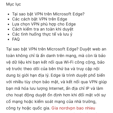
Mục lục
Tại sao bật VPN trên Microsoft Edge?
Các cách bật VPN trên Edge
Lựa chọn VPN phù hợp cho Edge
Cách kiểm tra an toàn khi duyệt
Các tình huống thực tế và lưu ý
FAQ
Tại sao bật VPN trên Microsoft Edge? Duyệt web an
toàn không chỉ là ẩn danh trên mạng, mà còn là bảo
vệ dữ liệu khi bạn kết nối qua Wi‑Fi công cộng, bảo
vệ trước theo dõi của bên thứ ba và truy cập nội
dung bị giới hạn địa lý. Edge là trình duyệt phổ biến
với nhiều tùy chọn bảo mật, và kết nối qua VPN giúp
bạn mã hóa lưu lượng Internet, ẩn địa chỉ IP và làm
cho hoạt động duyệt ổn định hơn khi đối mặt với sự
cố mạng hoặc kiểm soát mạng của nhà trường,
công ty hoặc quốc gia.
Gia nordvpn bao nhieu