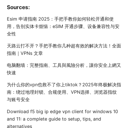
Sources:
Esim 申请指南 2025：手把手教你如何轻松开通和使
用，告别实体卡烦恼：eSIM 开通步骤、设备兼容性与安
全性
天路云打不开？手把手教你几种超有效的解决方法！全面
指南｜VPNs 文章
电脑翻墙：完整指南、工具與風險分析，讓你安全上網又
快速
为什么你的vpn也救不了你上tiktok？2025年终极解决指
南：绕过地理封锁、合规使用、VPN选择、浏览器指纹
与账号安全
Download f5 big ip edge vpn client for windows 10
and 11: a complete guide to setup, tips, and
alternatives