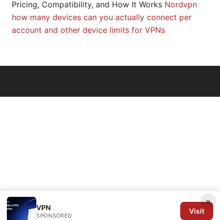
Pricing, Compatibility, and How It Works
Nordvpn
how many devices can you actually connect per
account and other device limits for VPNs
© 2026 Arrow Review Ltd. All rights reserved.
×
VPN
Visit
SPONSORED