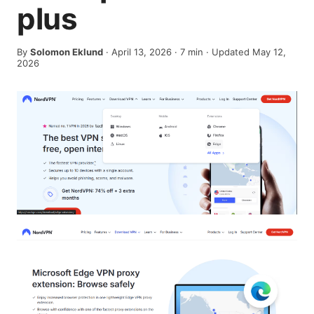
plus
By
Solomon Eklund
·
April 13, 2026
·
7
min
· Updated May 12,
2026