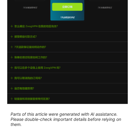
Parts of this article were generated with AI assistance.
Please double-check important details before relying on
them.