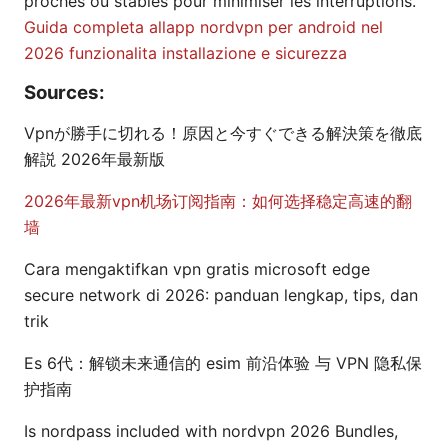
proches ou stables pour minimiser les interruptions.
Guida completa allapp nordvpn per android nel
2026 funzionalita installazione e sicurezza
Sources:
Vpnが勝手に切れる！原因と今すぐできる解決策を徹底
解説 2026年最新版
2026年最新vpn机场订阅指南：如何选择稳定高速的翻
墙
Cara mengaktifkan vpn gratis microsoft edge
secure network di 2026: panduan lengkap, tips, dan
trik
Es 6代：解锁未来通信的 esim 前沿体验 与 VPN 隐私保
护指南
Is nordpass included with nordvpn 2026 Bundles,