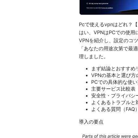
Pcで使えるvpnはどれ？
はい、VPNはPCでの使
VPNを紹介し、設定のコ
「あなたの用途次第で最適
理しました。
まず結論とおすすめ
VPNの基本と選び方
PCでの具体的な使
主要サービス比較表
安全性・プライバシ
よくあるトラブルと
よくある質問（FAQ
導入の要点
Parts of this article were 