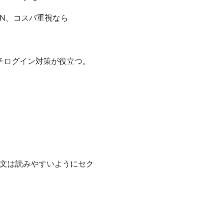
PN、コスパ重視なら
チログイン対策が役立つ。
本文は読みやすいようにセク