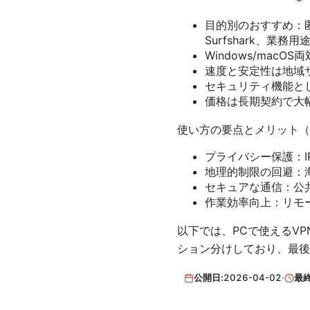
目的別のおすすめ：匿
Surfshark、業
Windows/macO
速度と安定性は地域
セキュリティ機能と
価格は長期契約で大
使い方の要点とメリット（
プライバシー保護：
地理的制限の回避：
セキュアな通信：公共
作業効率向上：リモ
以下では、PCで使えるV
ション分けしており、最後
公開日:
2026-04-02
·
最