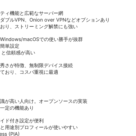
ティ機能と広範なサーバー網
ブルVPN、Onion over VPNなどオプションあり
おり、ストリーミング解禁にも強い
indows/macOSでの使い勝手が抜群
簡単設定
トと信頼感が高い
秀さが特徴、無制限デバイス接続
ており、コスパ重視に最適
識が高い人向け。オープンソースの実装
一定の機能あり
イド付き設定が便利
と用途別プロフィールが使いやすい
ess (PIA)