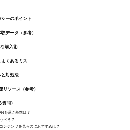
イバシーのポイント
実体験データ（参考）
得な購入術
トとよくあるミス
ルと対処法
関連リソース（参考）
ある質問）
VPNを選ぶ基準は？
使うべき？
海外コンテンツを見るのにおすすめは？