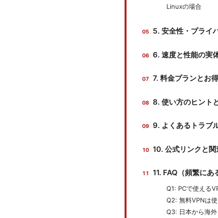
Linuxの場合
5. 安全性・プラ
6. 速度と性能の
7. 料金プランとお
8. 使い方のヒン
9. よくあるトラブ
10. 公式リンクと
11. FAQ（頻繁に
Q1: PCで使える
Q2: 無料VPNは
Q3: 日本から