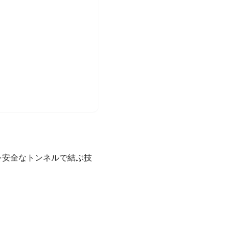
ーバーを安全なトンネルで結ぶ技