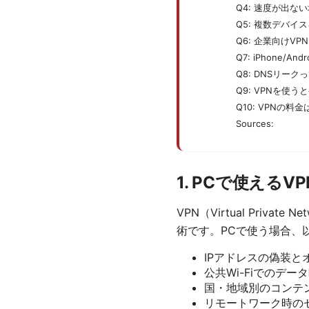
Q4: 速度が出な
Q5: 複数デバイ
Q6: 企業向けV
Q7: iPhone/
Q8: DNSリーク
Q9: VPNを使
Q10: VPNの
Sources:
1. PCで使える
VPN（Virtual Pri
術です。PCで使う場合、
IPアドレスの偽装と
公共Wi-Fiでのデー
国・地域別のコンテ
リモートワーク時の