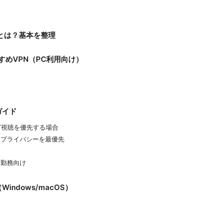
PNとは？基本を整理
すすめVPN（PC利用向け）
ガイド
ング視聴を優先する場合
ィとプライバシーを最優先
宅勤務向け
Windows/macOS）