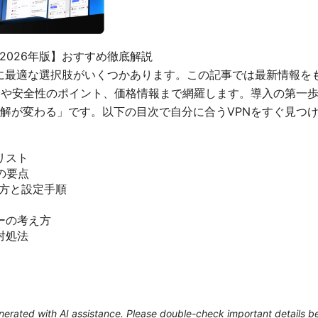
【2026年版】おすすめ徹底解説
用に最適な選択肢がいくつかあります。この記事では最新情報を
ツや安全性のポイント、価格情報まで網羅します。導入の第一
解が変わる」です。以下の目次で自分に合うVPNをすぐ見つ
リスト
の要点
い方と設定手順
ーの考え方
対処法
）
generated with AI assistance. Please double-check important details b