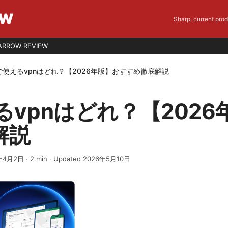
EW
Sharp, current pro
ARROW REVIEW
で使えるvpnはどれ？【2026年版】おすすめ徹底解説
るvpnはどれ？【202
解説
年4月2日
·
2
min
· Updated 2026年5月10日