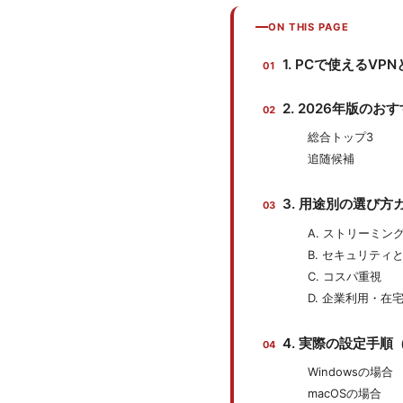
ON THIS PAGE
1. PCで使えるV
2. 2026年版のお
総合トップ3
追随候補
3. 用途別の選び方
A. ストリーミ
B. セキュリテ
C. コスパ重視
D. 企業利用・在
4. 実際の設定手順（
Windowsの場合
macOSの場合