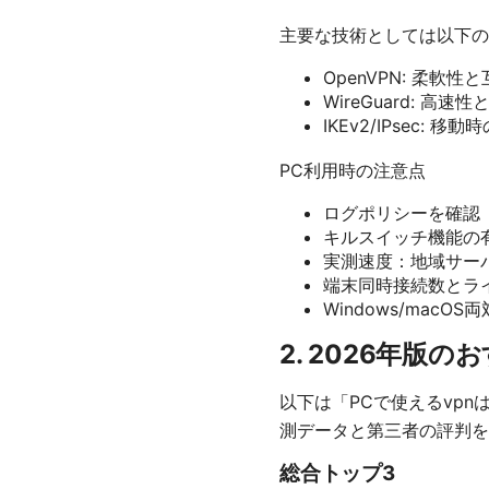
主要な技術としては以下の
OpenVPN: 柔
WireGuard: 高
IKEv2/IPsec: 
PC利用時の注意点
ログポリシーを確認
キルスイッチ機能の
実測速度：地域サー
端末同時接続数とラ
Windows/macO
2. 2026年版
以下は「PCで使えるvp
測データと第三者の評判を
総合トップ3