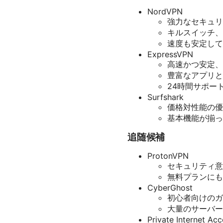
NordVPN
強力なセキュリ
キルスイッチ、ダ
速度も安定して
ExpressVPN
高速かつ安定、W
豊富なアプリと
24時間サポー
Surfshark
価格対性能の優
基本機能が揃っ
追随候補
ProtonVPN
セキュリティ意
無料プランにも
CyberGhost
初心者向けのガ
大量のサーバー
Private Internet Acc