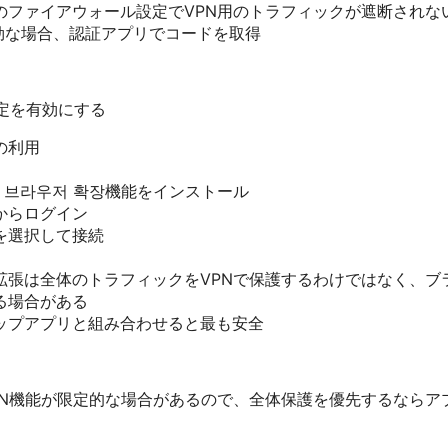
のファイアウォール設定でVPN用のトラフィックが遮断されな
有効な場合、認証アプリでコードを取得
定を有効にする
の利用
PN 브라우저 확장機能をインストール
からログイン
を選択して接続
拡張は全体のトラフィックをVPNで保護するわけではなく、ブ
る場合がある
ップアプリと組み合わせると最も安全
PN機能が限定的な場合があるので、全体保護を優先するならア