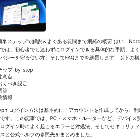
法：簡単ステップで解説＆よくある質問まで網羅の概要 はい、Nord
では、初心者でも迷わずにログインできる具体的な手順、よく
バシーを守る使い方、そしてFAQまでを網羅します。以下の
プ-by-step
注意点
おくべき設定
回答
較情報
rdvpn ログイン方法は基本的に「アカウントを作成してから、
です。この記事では、PC・スマホ・ルーターなど、デバイス
ログイン時によく起こるエラーと対処法、そしてセキュリティ
スと公式ヘルプの参照先をまとめました。