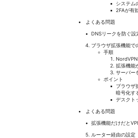
システム
2FAが
よくある問題
DNSリークを防ぐ設
ブラウザ拡張機能で
手順
NordV
拡張機能
サーバー
ポイント
ブラウザ
暗号化す
デスクト
よくある問題
拡張機能だけだとV
ルーター経由の設定