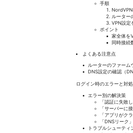
手順
Nord
ルーター
VPN設
ポイント
家全体を
同時接続
よくある注意点
ルーターのファーム
DNS設定の確認（DNS
ログイン時のエラーと対処
エラー別の解決策
「認証に失敗し
「サーバーに接
「アプリがクラ
「DNSリーク」
トラブルシューティ