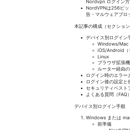
Nordvpn ログ
NordVPNは256
告・マルウェアブロ
本記事の構成（セクション
デバイス別ログイン
Windows/M
iOS/Androi
Linux
ブラウザ拡張機
ルーター経由の
ログイン時のエラー
ログイン後の設定と
セキュリティベスト
よくある質問（FAQ
デバイス別ログイン手順
Windows または 
前準備