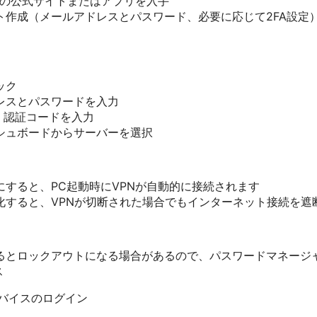
PNの公式サイトまたはアプリを入手
ト作成（メールアドレスとパスワード、必要に応じて2FA設定
ック
レスとパスワードを入力
、認証コードを入力
シュボードからサーバーを選択
にすると、PC起動時にVPNが自動的に接続されます
化すると、VPNが切断された場合でもインターネット接続を遮
るとロックアウトになる場合があるので、パスワードマネージ
ス
d デバイスのログイン