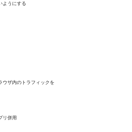
いようにする
ラウザ内のトラフィックを
プリ併用