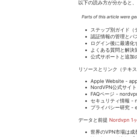
以下の読み方が分かると、ス
Parts of this article were 
ステップ別ガイド（
認証情報の管理とパ
ログイン後に最適化
よくある質問と解決
公式サポートと追加
リソースとリンク（テキス
Apple Website - ap
NordVPN公式サイト -
FAQページ - nordvpn
セキュリティ情報 - nor
プライバシー研究 - en.wi
データと前提
Nordvp
世界のVPN市場は成