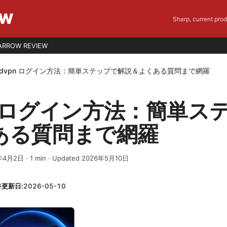
EW
Sharp, current pro
ARROW REVIEW
rdvpn ログイン方法：簡単ステップで解説＆よくある質問まで網羅
pn ログイン方法：簡単ス
ある質問まで網羅
年4月2日
·
1
min
· Updated 2026年5月10日
終更新日:
2026-05-10