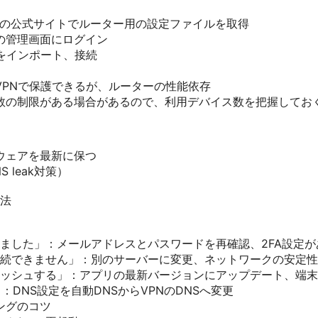
VPNの公式サイトでルーター用の設定ファイルを取得
の管理画面にログイン
定をインポート、接続
VPNで保護できるが、ルーターの性能依存
数の制限がある場合があるので、利用デバイス数を把握してお
ウェアを最新に保つ
 leak対策）
法
ました」：メールアドレスとパスワードを再確認、2FA設定
続できません」：別のサーバーに変更、ネットワークの安定性
ッシュする」：アプリの最新バージョンにアップデート、端末
：DNS設定を自動DNSからVPNのDNSへ変更
ングのコツ