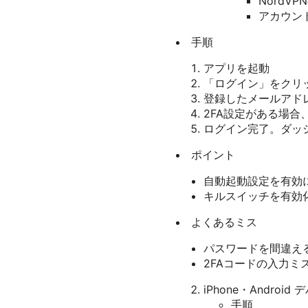
NordV
アカウン
手順
アプリを起動
「ログイン」をクリ
登録したメールアド
2FA設定がある場合
ログイン完了。ダッ
ポイント
自動起動設定を有効
キルスイッチを有効
よくあるミス
パスワードを間違え
2FAコードの入力ミ
iPhone・Androi
手順