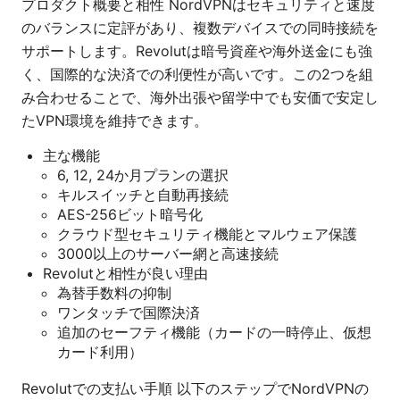
プロダクト概要と相性 NordVPNはセキュリティと速度
のバランスに定評があり、複数デバイスでの同時接続を
サポートします。Revolutは暗号資産や海外送金にも強
く、国際的な決済での利便性が高いです。この2つを組
み合わせることで、海外出張や留学中でも安価で安定し
たVPN環境を維持できます。
主な機能
6, 12, 24か月プランの選択
キルスイッチと自動再接続
AES-256ビット暗号化
クラウド型セキュリティ機能とマルウェア保護
3000以上のサーバー網と高速接続
Revolutと相性が良い理由
為替手数料の抑制
ワンタッチで国際決済
追加のセーフティ機能（カードの一時停止、仮想
カード利用）
Revolutでの支払い手順 以下のステップでNordVPNの