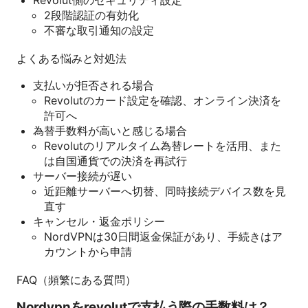
2段階認証の有効化
不審な取引通知の設定
よくある悩みと対処法
支払いが拒否される場合
Revolutのカード設定を確認、オンライン決済を
許可へ
為替手数料が高いと感じる場合
Revolutのリアルタイム為替レートを活用、また
は自国通貨での決済を再試行
サーバー接続が遅い
近距離サーバーへ切替、同時接続デバイス数を見
直す
キャンセル・返金ポリシー
NordVPNは30日間返金保証があり、手続きはア
カウントから申請
FAQ（頻繁にある質問）
Nordvpnをrevolutで支払う際の手数料は？