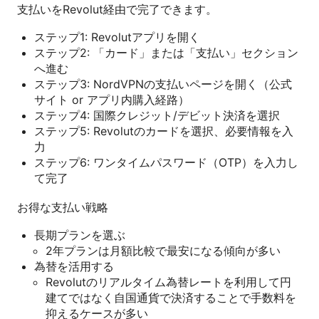
支払いをRevolut経由で完了できます。
ステップ1: Revolutアプリを開く
ステップ2: 「カード」または「支払い」セクション
へ進む
ステップ3: NordVPNの支払いページを開く（公式
サイト or アプリ内購入経路）
ステップ4: 国際クレジット/デビット決済を選択
ステップ5: Revolutのカードを選択、必要情報を入
力
ステップ6: ワンタイムパスワード（OTP）を入力し
て完了
お得な支払い戦略
長期プランを選ぶ
2年プランは月額比較で最安になる傾向が多い
為替を活用する
Revolutのリアルタイム為替レートを利用して円
建てではなく自国通貨で決済することで手数料を
抑えるケースが多い