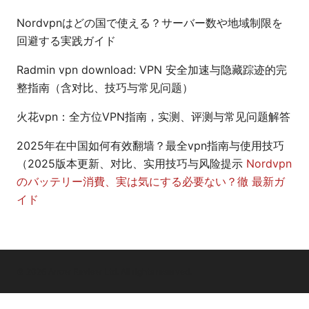
Nordvpnはどの国で使える？サーバー数や地域制限を
回避する実践ガイド
Radmin vpn download: VPN 安全加速与隐藏踪迹的完
整指南（含对比、技巧与常见问题）
火花vpn：全方位VPN指南，实测、评测与常见问题解答
2025年在中国如何有效翻墙？最全vpn指南与使用技巧
（2025版本更新、对比、实用技巧与风险提示
Nordvpn
のバッテリー消費、実は気にする必要ない？徹 最新ガ
イド
© 2026 Arrow Review Ltd. All rights reserved.