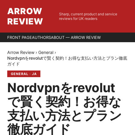
ARROW
Sharp, current product and service
REVIEW
reviews for UK readers
FRONT PAGE
AUTHORS
ABOUT — ARROW REVIEW
Arrow Review
›
General
›
Nordvpnをrevolutで賢く契約！お得な支払い方法とプラン徹底
ガイド
GENERAL
·
JA
Nordvpnをrevolut
で賢く契約！お得な
支払い方法とプラン
徹底ガイド