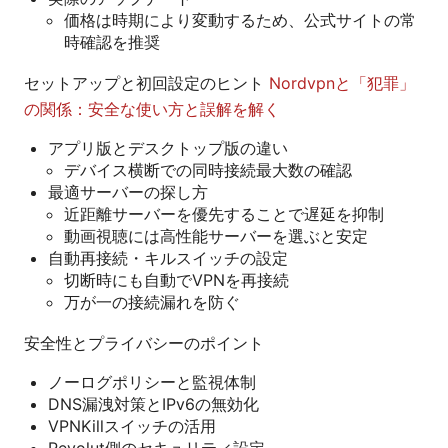
価格は時期により変動するため、公式サイトの常
時確認を推奨
セットアップと初回設定のヒント
Nordvpnと「犯罪」
の関係：安全な使い方と誤解を解く
アプリ版とデスクトップ版の違い
デバイス横断での同時接続最大数の確認
最適サーバーの探し方
近距離サーバーを優先することで遅延を抑制
動画視聴には高性能サーバーを選ぶと安定
自動再接続・キルスイッチの設定
切断時にも自動でVPNを再接続
万が一の接続漏れを防ぐ
安全性とプライバシーのポイント
ノーログポリシーと監視体制
DNS漏洩対策とIPv6の無効化
VPNKillスイッチの活用
Revolut側のセキュリティ設定