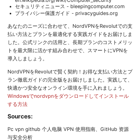
セキュリティニュース - bleepingcomputer.com
プライバシー保護ガイド - privacyguides.org
あなたのニーズに合わせて、NordVPNをRevolutでの支
払い方法とプランを最適化する実践ガイドをお届けしま
した。公式リンクの活用と、長期プランのコストメリッ
トを最大限に活かす組み合わせで、スマートにVPNを
導入しましょう。
NordVPNをRevolutで賢く契約！お得な支払い方法とプ
ラン徹底ガイドの完全版をお届けしました。実践して、
快適かつ安全なオンライン環境を手に入れましょう。
Windowsでnordvpnをダウンロードしてインストール
する方法
Sources:
Pc vpn github 个人电脑 VPN 使用指南、GitHub 资源
与安全分析