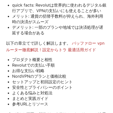
quick facts: Revolutは世界的に使われるデジタル銀
行アプリで、VPNの支払いにも使えることが多い
メリット: 通貨の切替手数料が抑えられ、海外利用
時の決済がスムーズ
デメリット: 一部のプランや地域では決済処理が遅
延する場合がある
以下の章立てで詳しく解説します。
バッファロー vpn
ルーター徹底解説！設定からトラ 最適活用ガイド
プロダクト概要と相性
Revolutでの支払い手順
お得な支払い戦略
NordVPNのプランと価格比較
セットアップと初回設定のヒント
安全性とプライバシーのポイント
よくある悩みと対処法
まとめと実践ガイド
参考URLとリソース