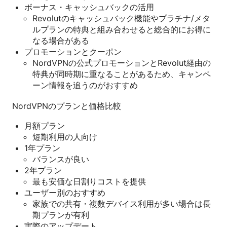
ボーナス・キャッシュバックの活用
Revolutのキャッシュバック機能やプラチナ/メタ
ルプランの特典と組み合わせると総合的にお得に
なる場合がある
プロモーションとクーポン
NordVPNの公式プロモーションとRevolut経由の
特典が同時期に重なることがあるため、キャンペ
ーン情報を追うのがおすすめ
NordVPNのプランと価格比較
月額プラン
短期利用の人向け
1年プラン
バランスが良い
2年プラン
最も安価な日割りコストを提供
ユーザー別のおすすめ
家族での共有・複数デバイス利用が多い場合は長
期プランが有利
実際のアップデート