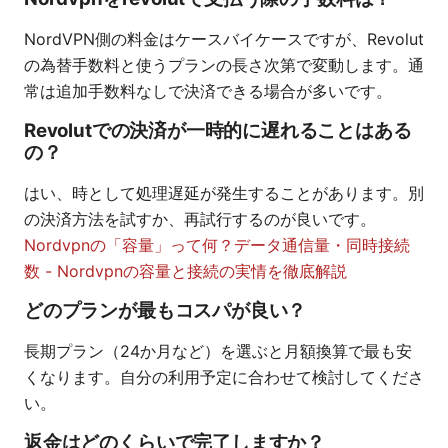
NordVPN側の料金はケースバイケースですが、Revolut
の為替手数料と使うプランの長さ次第で変動します。通
常は追加手数料なしで決済できる場合が多いです。
Revolutでの決済が一時的に遅れることはある
の？
はい、時として処理遅延が発生することがあります。別
の決済方法を試すか、再試行するのが良いです。
Nordvpnの「容量」って何？データ通信量・同時接続
数 - Nordvpnの容量と接続の実情を徹底解説
どのプランが最もコスパが良い？
長期プラン（24か月など）を選ぶと月額換算で最も安
くなります。自分の利用予定に合わせて検討してくださ
い。
返金はどのくらいで完了しますか？