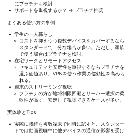
にプラチナも検討
サポートを重視するか？ → プラチナ推奨
よくある使い方の事例
学生の一人暮らし
コストを抑えつつ複数デバイスをカバーするなら
スタンダードで十分な場合が多い。ただし、家族
で使う場合はプラチナを検討。
在宅ワークとリモートアクセス
セキュリティと安定性を重視するならプラチナを
選ぶ価値あり。VPNを使う作業の信頼性を高めら
れる。
週末のストリーミング視聴
プラチナの方が地域制限回避とサーバー選択の柔
軟性が高く、安定して視聴できるケースが多い。
実体験とTips
実際に接続を複数端末で同時に試すと、スタンダー
ドでは動画視聴中に他デバイスの通信が影響を受け