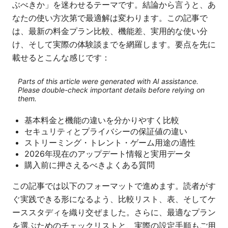
ぶべきか」を迷わせるテーマです。結論から言うと、あ
なたの使い方次第で最適解は変わります。この記事で
は、最新の料金プラン比較、機能差、実用的な使い分
け、そして実際の体験談までを網羅します。要点を先に
載せるとこんな感じです：
Parts of this article were generated with AI assistance.
Please double-check important details before relying on
them.
基本料金と機能の違いを分かりやすく比較
セキュリティとプライバシーの保証値の違い
ストリーミング・トレント・ゲーム用途の適性
2026年現在のアップデート情報と実用データ
購入前に押さえるべきよくある質問
この記事では以下のフォーマットで進めます。読者がす
ぐ実践できる形になるよう、比較リスト、表、そしてケ
ーススタディを織り交ぜました。さらに、最適なプラン
を選ぶためのチェックリストと、実際の設定手順もご用