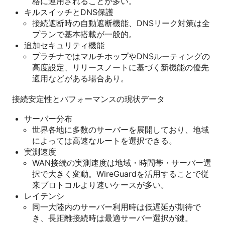
格に運用されることが多い。
キルスイッチとDNS保護
接続遮断時の自動遮断機能、DNSリーク対策は全
プランで基本搭載が一般的。
追加セキュリティ機能
プラチナではマルチホップやDNSルーティングの
高度設定、リリースノートに基づく新機能の優先
適用などがある場合あり。
接続安定性とパフォーマンスの現状データ
サーバー分布
世界各地に多数のサーバーを展開しており、地域
によっては高速なルートを選択できる。
実測速度
WAN接続の実測速度は地域・時間帯・サーバー選
択で大きく変動。WireGuardを活用することで従
来プロトコルより速いケースが多い。
レイテンシ
同一大陸内のサーバー利用時は低遅延が期待で
き、長距離接続時は最適サーバー選択が鍵。