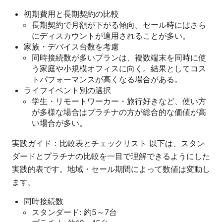
初期費用と長期契約の比較
長期契約で月額が下がる傾向。セール時にはさら
にディスカウントが適用されることが多い。
家族・デバイス台数を考慮
同時接続数が多いプランは、複数端末を同時に使
う家庭や小規模オフィスに向く。結果としてコス
トパフォーマンスが高くなる場合がある。
ライフイベント別の選択
学生・リモートワーカー・旅行好きなど、使い方
が多様な場合はプラチナの方が総合的な価値が高
い場合が多い。
実践ガイド：比較表とチェックリスト 以下は、スタン
ダードとプラチナの比較を一目で理解できるようにした
実践的表です。地域・セール期間によって数値は変動し
ます。
同時接続数
スタンダード: 約5～7台