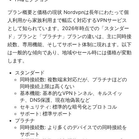
プラン概要と価格の現状 Nordvpnは長年にわたって個
人利用から家族利用まで幅広く対応するVPNサービス
として知られています。2026年時点での「スタンダー
ド」プランと「プラチナ」プランの違いは、主に同時接
続数、専用機能、そしてサポート体制に現れます。以下
は一般的な傾向であり、地域やセール時には価格が変動
します。
スタンダード
同時接続数: 複数端末対応だが、プラチナほどの
同時接続上限は高くない
基本機能: 基本的なVPNトンネル、キルスイッ
チ、DNS保護、現在地偽装など
セキュリティ: 標準的な暗号化とプロトコル
サポート: 標準サポート
プラチナ
同時接続数: より多くのデバイスでの同時接続を
サポート