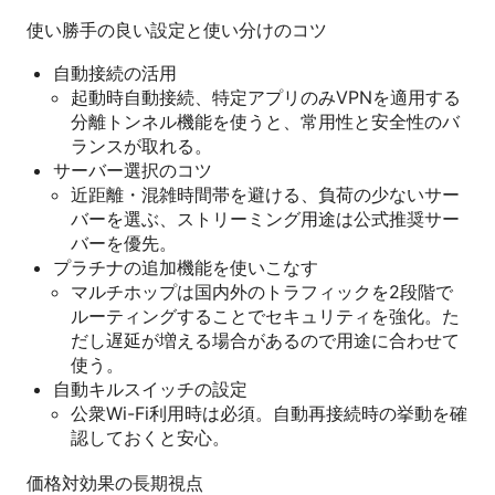
使い勝手の良い設定と使い分けのコツ
自動接続の活用
起動時自動接続、特定アプリのみVPNを適用する
分離トンネル機能を使うと、常用性と安全性のバ
ランスが取れる。
サーバー選択のコツ
近距離・混雑時間帯を避ける、負荷の少ないサー
バーを選ぶ、ストリーミング用途は公式推奨サー
バーを優先。
プラチナの追加機能を使いこなす
マルチホップは国内外のトラフィックを2段階で
ルーティングすることでセキュリティを強化。た
だし遅延が増える場合があるので用途に合わせて
使う。
自動キルスイッチの設定
公衆Wi-Fi利用時は必須。自動再接続時の挙動を確
認しておくと安心。
価格対効果の長期視点