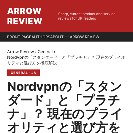
ARROW
Sharp, current product and service
REVIEW
reviews for UK readers
FRONT PAGE
AUTHORS
ABOUT — ARROW REVIEW
Arrow Review
›
General
›
Nordvpnの「スタンダード」と「プラチナ」？ 現在のプライオ
リティと選び方を徹底解説
GENERAL
·
JA
Nordvpnの「スタン
ダード」と「プラチ
ナ」？ 現在のプライ
オリティと選び方を