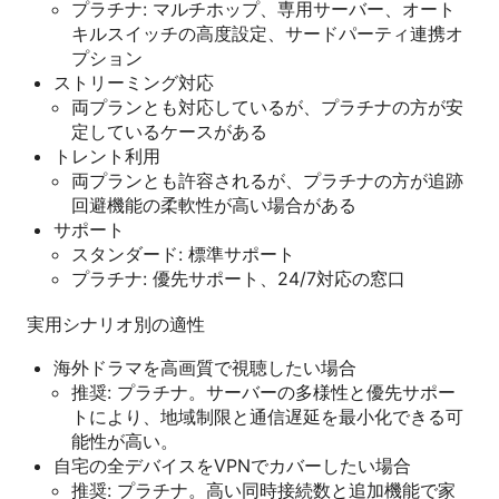
プラチナ: マルチホップ、専用サーバー、オート
キルスイッチの高度設定、サードパーティ連携オ
プション
ストリーミング対応
両プランとも対応しているが、プラチナの方が安
定しているケースがある
トレント利用
両プランとも許容されるが、プラチナの方が追跡
回避機能の柔軟性が高い場合がある
サポート
スタンダード: 標準サポート
プラチナ: 優先サポート、24/7対応の窓口
実用シナリオ別の適性
海外ドラマを高画質で視聴したい場合
推奨: プラチナ。サーバーの多様性と優先サポー
トにより、地域制限と通信遅延を最小化できる可
能性が高い。
自宅の全デバイスをVPNでカバーしたい場合
推奨: プラチナ。高い同時接続数と追加機能で家