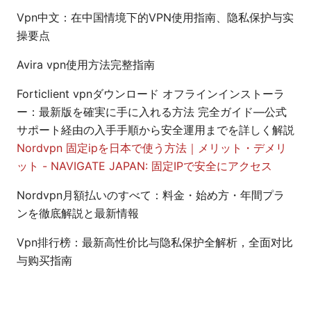
Vpn中文：在中国情境下的VPN使用指南、隐私保护与实
操要点
Avira vpn使用方法完整指南
Forticlient vpnダウンロード オフラインインストーラ
ー：最新版を確実に手に入れる方法 完全ガイド—公式
サポート経由の入手手順から安全運用までを詳しく解説
Nordvpn 固定ipを日本で使う方法｜メリット・デメリ
ット - NAVIGATE JAPAN: 固定IPで安全にアクセス
Nordvpn月額払いのすべて：料金・始め方・年間プラ
ンを徹底解説と最新情報
Vpn排行榜：最新高性价比与隐私保护全解析，全面对比
与购买指南