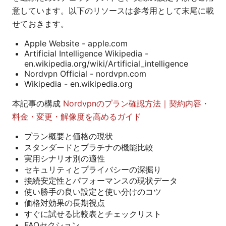
意しています。以下のリソースは参考用として末尾に載
せておきます。
Apple Website - apple.com
Artificial Intelligence Wikipedia -
en.wikipedia.org/wiki/Artificial_intelligence
Nordvpn Official - nordvpn.com
Wikipedia - en.wikipedia.org
本記事の構成
Nordvpnのプラン確認方法｜契約内容・
料金・変更・解像度を高めるガイド
プラン概要と価格の現状
スタンダードとプラチナの機能比較
実用シナリオ別の適性
セキュリティとプライバシーの深掘り
接続安定性とパフォーマンスの現状データ
使い勝手の良い設定と使い分けのコツ
価格対効果の長期視点
すぐに試せる比較表とチェックリスト
FAQセクション