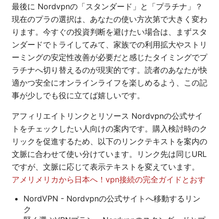
最後に Nordvpnの「スタンダード」と「プラチナ」？
現在のプラの選択は、あなたの使い方次第で大きく変わ
ります。今すぐの投資判断を避けたい場合は、まずスタ
ンダードでトライしてみて、家族での利用拡大やストリ
ーミングの安定性改善が必要だと感じたタイミングでプ
ラチナへ切り替えるのが現実的です。読者のあなたが快
適かつ安全にオンラインライフを楽しめるよう、この記
事が少しでも役に立てば嬉しいです。
アフィリエイトリンクとリソース Nordvpnの公式サイ
トをチェックしたい人向けの案内です。購入検討時のク
リックを促進するため、以下のリンクテキストを案内の
文脈に合わせて使い分けています。リンク先は同じURL
ですが、文脈に応じて表示テキストを変えています。
アメリメリカから日本へ！vpn接続の完全ガイドとおす
NordVPN - Nordvpnの公式サイトへ移動するリン
ク