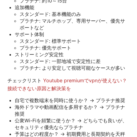
プラチナ: 約10～15台
追加機能
スタンダード: 基本機能のみ
プラチナ: マルチホップ、専用サーバー、優先サ
ポートなど
サポート体制
スタンダード: 標準サポート
プラチナ: 優先サポート
ストリーミング安定性
スタンダード: 一部地域で安定性に差
プラチナ: より安定して視聴可能なケースが多い
チェックリスト
Youtube premiumでvpnが使えない？
接続できない原因と解決策を
自宅で複数端末を同時に使うか？ → プラチナ推奨
海外ドラマや動画配信を多用するか？ → プラチナ
推奨
公衆Wi-Fiを頻繁に使うか？ → どちらでも良いが、
セキュリティ優先ならプラチナ
予算はどの程度か？ → 初期費用と長期契約を天秤