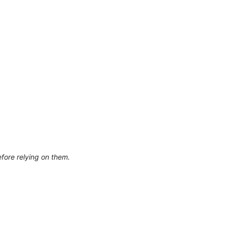
efore relying on them.