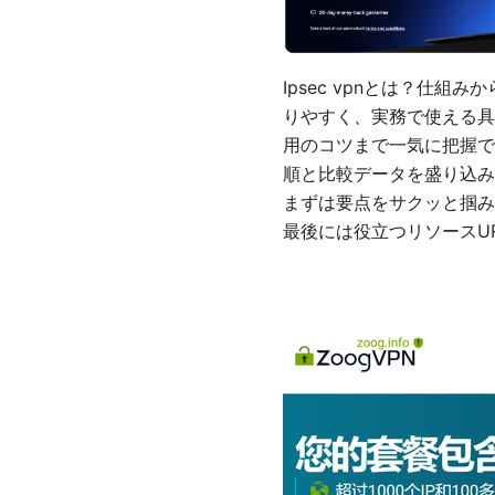
Ipsec vpnとは？仕
りやすく、実務で使える具
用のコツまで一気に把握で
順と比較データを盛り込み
まずは要点をサクッと掴み
最後には役立つリソースU