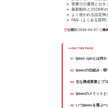
実務での運用とセキ
最新動向と2026年
よく使われる設定例
FAQ（よくある質問
公開日:
2026-04-07
·
最
ON THIS PAGE
Ipsec vpnとは
Ipsecの仕組み
主な構成要素とプ
Ipsecのメリット
いつIpsecを選ぶ