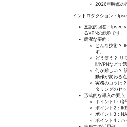
2026年時点
イントロダクション：Ips
直訳的回答：Ipsec v
るVPNの総称です。
簡潔な要約：
どんな技術？ 
す。
どう使う？ リ
間VPNなどで
何が難しい？ 
動作が変わる点
実務のコツは？
タリングのセッ
形式的な導入の要点
ポイント1：暗
ポイント2：IKE
ポイント3：NA
ポイント4：ハ
実務での活用例