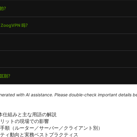
generated with AI assistance. Please double-check important details b
nの基本仕組みと主な用語の解説
リットの現場での影響
手順（ルーター／サーバー／クライアント別）
ティ動向と実務ベストプラクティス