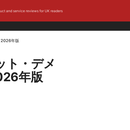
duct and service reviews for UK readers
2026年版
リット・デメ
26年版