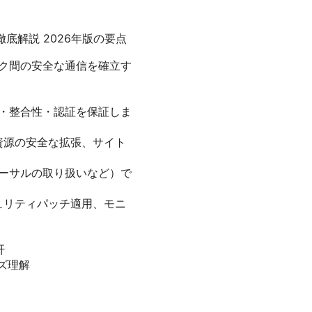
底解説 2026年版の要点
てネットワーク間の安全な通信を確立す
性・整合性・認証を保証しま
資源の安全な拡張、サイト
バーサルの取り扱いなど）で
ュリティパッチ適用、モニ
肝
ーズ理解