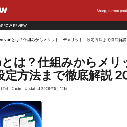
EW
Sharp, current pro
ARROW REVIEW
sec vpnとは？仕組みからメリット・デメリット、設定方法まで徹底解説 
 vpnとは？仕組みからメ
定方法まで徹底解説 20
4月7日
·
2
min
· Updated 2026年5月12日