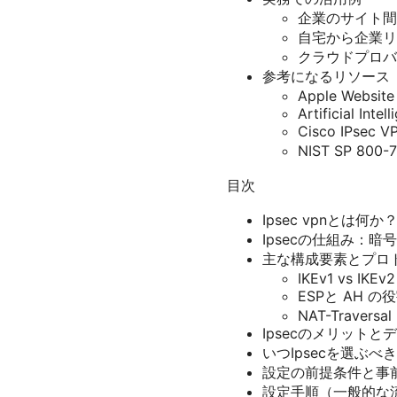
企業のサイト間
自宅から企業リ
クラウドプロバイ
参考になるリソース（
Apple Website
Artificial Inte
Cisco IPsec
NIST SP 800-77
目次
Ipsec vpnとは何
Ipsecの仕組み：
主な構成要素とプロ
IKEv1 vs IKEv2
ESPと AH の
NAT-Traversal
Ipsecのメリットと
いつIpsecを選ぶべ
設定の前提条件と事
設定手順（一般的な