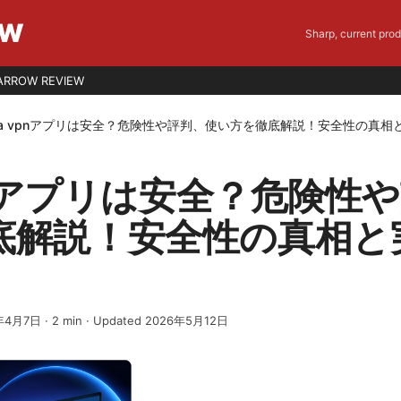
EW
Sharp, current pro
ARROW REVIEW
la vpnアプリは安全？危険性や評判、使い方を徹底解説！安全性の真相
vpnアプリは安全？危険性
底解説！安全性の真相と
年4月7日
·
2
min
· Updated 2026年5月12日