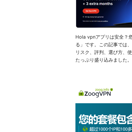
Hola vpnアプリは
る」です。この記事では、最
リスク、評判、選び方、使
たっぷり盛り込みました。