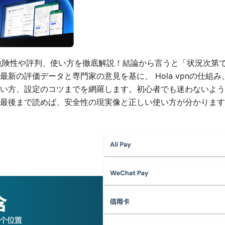
安全？危険性や評判、使い方を徹底解説！結論から言うと「状況次
新の評価データと専門家の意見を基に、 Hola vpnの仕組
い方、設定のコツまでを網羅します。初心者でも迷わないよう
最後まで読めば、安全性の現実像と正しい使い方が分かります