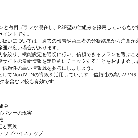
料プランと有料プランが混在し、P2P型の仕組みを採用している点
ポイントです。
り扱いについては、過去の報告や第三者の分析結果から注意が
範囲が広い場合があります。
的を絞り、機能設定を適切に行い、信頼できるプランを選ぶこ
較サイトの最新情報を定期的にチェックすることをおすすめし
、信頼性の高い情報源を参考にしましょう。
してNordVPNの導線を活用しています。信頼性の高いVPN
リンクを含む比較も有効です。
仕組み
イバシーの現実
比較
定と実践
方ステップバイステップ