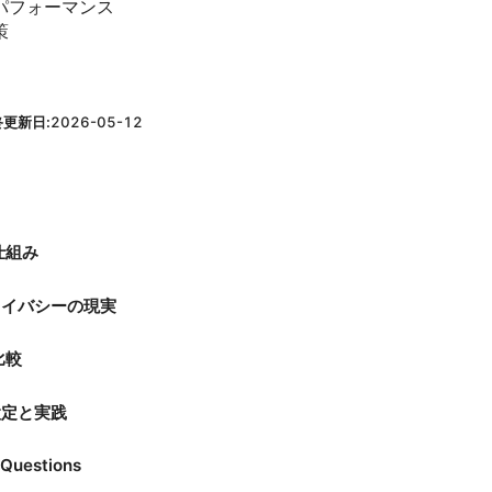
パフォーマンス
策
終更新日:
2026-05-12
と仕組み
ライバシーの現実
比較
設定と実践
 Questions