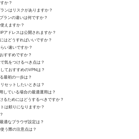
全ですか？
無料プランはリスクがありますか？
プランの違いは何ですか？
本で使えますか？
使うとIPアドレスは公開されますか？
ぐにはどうすればいいですか？
のくらい速いですか？
でおすすめですか？
使う上で気をつけるべき点は？
替としておすすめのVPNは？
める最初の一歩は？
設定をリセットしたいときは？
用している場合の最適運用は？
けるためにはどうするべきですか？
サポートは頼りになりますか？
？
の最適なブラウザ設定は？
家族で使う際の注意点は？