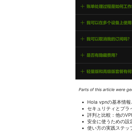
Parts of this article were 
Hola vpnの基本情
セキュリティとプラ
評判と比較：他のVP
安全に使うための設
使い方の実践ステッ