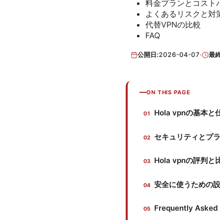
料金プランとコスト
よくあるリスクと対
代替VPNの比較
FAQ
公開日:
2026-04-07
·
最
ON THIS PAGE
Hola vpnの基本
セキュリティとプ
Hola vpnの評判と
安全に使うための
Frequently Asked