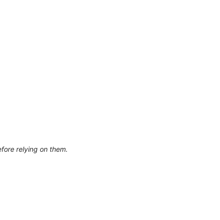
efore relying on them.