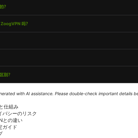
generated with AI assistance. Please double-check important details b
報と仕組み
イバシーのリスク
Nとの違い
定ガイド
プ