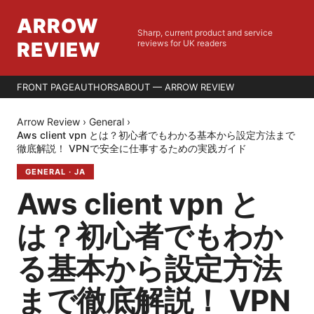
ARROW
Sharp, current product and service
REVIEW
reviews for UK readers
FRONT PAGE
AUTHORS
ABOUT — ARROW REVIEW
Arrow Review
›
General
›
Aws client vpn とは？初心者でもわかる基本から設定方法まで
徹底解説！ VPNで安全に仕事するための実践ガイド
GENERAL
·
JA
Aws client vpn と
は？初心者でもわか
る基本から設定方法
まで徹底解説！ VPN