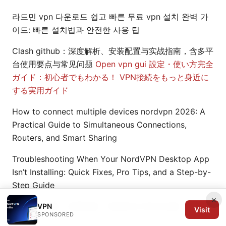
라드민 vpn 다운로드 쉽고 빠른 무료 vpn 설치 완벽 가
이드: 빠른 설치법과 안전한 사용 팁
Clash github：深度解析、安装配置与实战指南，含多平
台使用要点与常见问题
Open vpn gui 設定・使い方完全
ガイド：初心者でもわかる！ VPN接続をもっと身近に
する実用ガイド
How to connect multiple devices nordvpn 2026: A
Practical Guide to Simultaneous Connections,
Routers, and Smart Sharing
Troubleshooting When Your NordVPN Desktop App
Isn’t Installing: Quick Fixes, Pro Tips, and a Step-by-
Step Guide
×
飞梭vpn下载：完整指南、性能对比与常见问题
VPN
Visit
SPONSORED