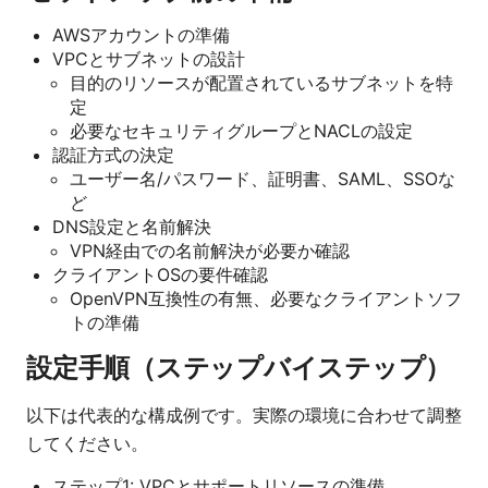
AWSアカウントの準備
VPCとサブネットの設計
目的のリソースが配置されているサブネットを特
定
必要なセキュリティグループとNACLの設定
認証方式の決定
ユーザー名/パスワード、証明書、SAML、SSOな
ど
DNS設定と名前解決
VPN経由での名前解決が必要か確認
クライアントOSの要件確認
OpenVPN互換性の有無、必要なクライアントソフ
トの準備
設定手順（ステップバイステップ）
以下は代表的な構成例です。実際の環境に合わせて調整
してください。
ステップ1: VPCとサポートリソースの準備