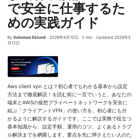
で安全に仕事するた
めの実践ガイド
By
Solomon Eklund
·
2026年4月12日
·
2
min
· Updated 2026年5
月12日
Aws client vpn とは？初心者でもわかる基本から設定
方法まで徹底解説！を読む前に一言でいうと、あなたの
端末とAWSの仮想プライベートネットワークを安全に
結ぶ「クライアントVPN」の使い方を、初心者にも分
かるように解説するガイドです。ここでは実務で役立つ
基本知識から、設定手順、運用のコツ、よくあるトラブ
ル解決までを網羅します。要点を先に押さえたい人のた