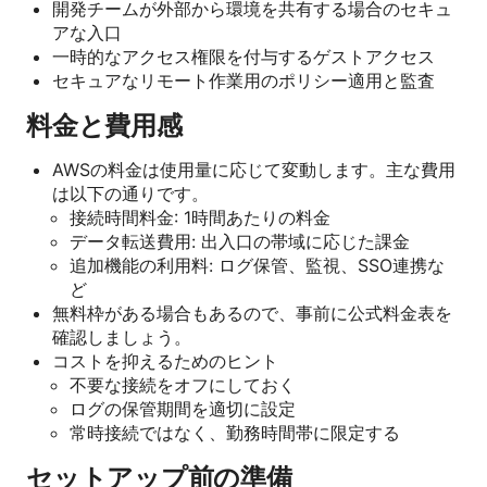
開発チームが外部から環境を共有する場合のセキュ
アな入口
一時的なアクセス権限を付与するゲストアクセス
セキュアなリモート作業用のポリシー適用と監査
料金と費用感
AWSの料金は使用量に応じて変動します。主な費用
は以下の通りです。
接続時間料金: 1時間あたりの料金
データ転送費用: 出入口の帯域に応じた課金
追加機能の利用料: ログ保管、監視、SSO連携な
ど
無料枠がある場合もあるので、事前に公式料金表を
確認しましょう。
コストを抑えるためのヒント
不要な接続をオフにしておく
ログの保管期間を適切に設定
常時接続ではなく、勤務時間帯に限定する
セットアップ前の準備