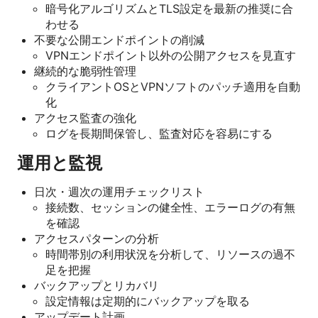
暗号化アルゴリズムとTLS設定を最新の推奨に合
わせる
不要な公開エンドポイントの削減
VPNエンドポイント以外の公開アクセスを見直す
継続的な脆弱性管理
クライアントOSとVPNソフトのパッチ適用を自動
化
アクセス監査の強化
ログを長期間保管し、監査対応を容易にする
運用と監視
日次・週次の運用チェックリスト
接続数、セッションの健全性、エラーログの有無
を確認
アクセスパターンの分析
時間帯別の利用状況を分析して、リソースの過不
足を把握
バックアップとリカバリ
設定情報は定期的にバックアップを取る
アップデート計画