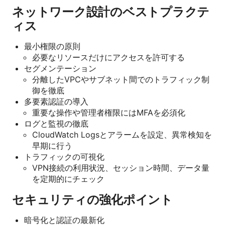
ネットワーク設計のベストプラクテ
ィス
最小権限の原則
必要なリソースだけにアクセスを許可する
セグメンテーション
分離したVPCやサブネット間でのトラフィック制
御を徹底
多要素認証の導入
重要な操作や管理者権限にはMFAを必須化
ログと監視の徹底
CloudWatch Logsとアラームを設定、異常検知を
早期に行う
トラフィックの可視化
VPN接続の利用状況、セッション時間、データ量
を定期的にチェック
セキュリティの強化ポイント
暗号化と認証の最新化