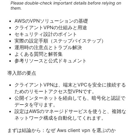
Please double-check important details before relying on
them.
AWSのVPNソリューションの基礎
クライアントVPNの仕組みと用途
セキュリティ設計のポイント
実際の設定手順（ステップバイステップ）
運用時の注意点とトラブル解決
よくある質問と解答集
参考リソースと公式ドキュメント
導入部の要点
クライアントVPNは、端末とVPCを安全に接続する
ためのリモートアクセス型VPNです。
公開インターネットを経由しても、暗号化と認証で
データを守ります。
設定はAWSのマネージドサービスを使うと、複雑な
ネットワーク構成を自動化してくれます。
まずは結論から：なぜ Aws client vpn を選ぶのか