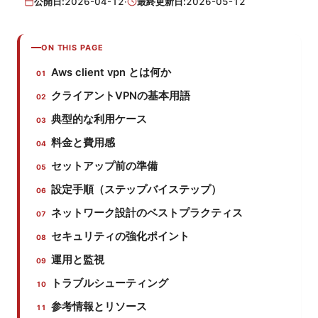
公開日:
2026-04-12
·
最終更新日:
2026-05-12
ON THIS PAGE
Aws client vpn とは何か
クライアントVPNの基本用語
典型的な利用ケース
料金と費用感
セットアップ前の準備
設定手順（ステップバイステップ）
ネットワーク設計のベストプラクティス
セキュリティの強化ポイント
運用と監視
トラブルシューティング
参考情報とリソース