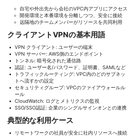
自宅や外出先から会社のVPC内アプリにアクセス
開発環境と本番環境を分離しつつ、安全に接続
远隔地のチームメンバーがリソースを共同利用
クライアントVPNの基本用語
VPN クライアント: ユーザーの端末
VPN サーバー: AWS側のエンドポイント
トンネル: 暗号化された通信路
認証: ユーザー名/パスワード、証明書、SAMLなど
トラフィックルーティング: VPC内のどのサブネッ
トへ流すかの設定
セキュリティグループ: VPCのファイアウォールル
ール
CloudWatch: ログとメトリクスの監視
SSO/SSO認証: 企業のシングルサインオンとの連携
典型的な利用ケース
リモートワークの社員が安全に社内リソースへ接続