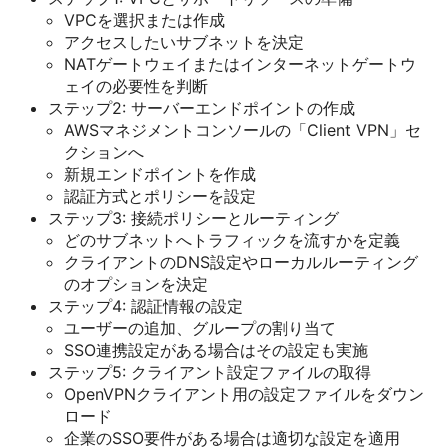
VPCを選択または作成
アクセスしたいサブネットを決定
NATゲートウェイまたはインターネットゲートウ
ェイの必要性を判断
ステップ2: サーバーエンドポイントの作成
AWSマネジメントコンソールの「Client VPN」セ
クションへ
新規エンドポイントを作成
認証方式とポリシーを設定
ステップ3: 接続ポリシーとルーティング
どのサブネットへトラフィックを流すかを定義
クライアントのDNS設定やローカルルーティング
のオプションを決定
ステップ4: 認証情報の設定
ユーザーの追加、グループの割り当て
SSO連携設定がある場合はその設定も実施
ステップ5: クライアント設定ファイルの取得
OpenVPNクライアント用の設定ファイルをダウン
ロード
企業のSSO要件がある場合は適切な設定を適用