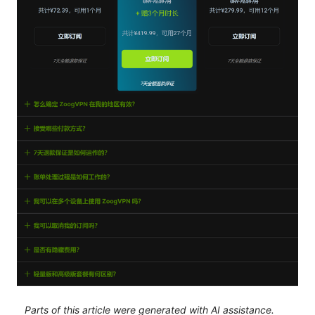
Parts of this article were generated with AI assistance.