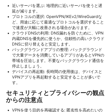
近いサーバを選ぶ: 地理的に近いサーバを使うと遅
延が減ります。
プロトコルの選択: OpenVPN/IKEv2/WireGuardな
ど、用途に応じて最適なプロトコルを選択すること
で速度が大幅に改善される場合があります。
クラウドDNSの利用: DNS漏れを防ぐために、VPN
内蔵DNSを優先的に使うか、信頼性の高いクラウド
DNSに切り替えると安定します。
バックグラウンドアプリの整理: バックグラウンド
で大量データを消費しているアプリがあるとVPNの
帯域を圧迫します。不要なバックグラウンド通信を
停止しましょう。
デバイスの再起動: 長時間の使用後は、デバイスと
VPNアプリを再起動すると安定することが多いで
す。
セキュリティとプライバシーの観点
からの注意点
VPNを使う目的を再確認する: 匿名性を高めたいの