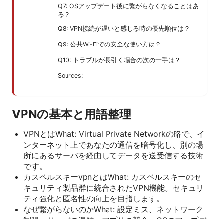
Q7: OSアップデート後に繋がらなくなることはあ
る？
Q8: VPN接続が遅いと感じる時の優先順位は？
Q9: 公共Wi-Fiでの安全な使い方は？
Q10: トラブルが長引く場合の次の一手は？
Sources:
VPNの基本と用語整理
VPNとはWhat: Virtual Private Networkの略で、イ
ンターネット上であなたの通信を暗号化し、別の場
所にあるサーバを経由してデータを送受信する技術
です。
カスペルスキーvpnとはWhat: カスペルスキーのセ
キュリティ製品群に統合されたVPN機能。セキュリ
ティ強化と匿名性の向上を目指します。
なぜ繋がらないのかWhat: 設定ミス、ネットワーク