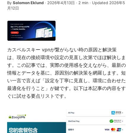
By
Solomon Eklund
·
2026年4月13日
·
2
min
· Updated 2026年5
月12日
カスペルスキー vpnが繋がらない時の原因と解決策
は、現在の接続環境や設定の見直し次第でほぼ解決しま
す。この記事では、実際の使用感を交えながら、最新の
情報とデータを基に、原因別の解決策を網羅します。短
い一言で言えば「設定を丁寧に見直し、環境に合わせた
最適化を行うこと」が鍵です。以下は本記事の内容をす
ぐに試せる要点リストです。