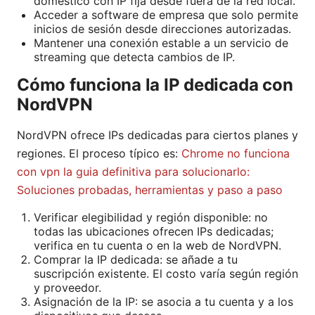
doméstico con IP fija desde fuera de la red local.
Acceder a software de empresa que solo permite
inicios de sesión desde direcciones autorizadas.
Mantener una conexión estable a un servicio de
streaming que detecta cambios de IP.
Cómo funciona la IP dedicada con
NordVPN
NordVPN ofrece IPs dedicadas para ciertos planes y
regiones. El proceso típico es:
Chrome no funciona
con vpn la guia definitiva para solucionarlo:
Soluciones probadas, herramientas y paso a paso
Verificar elegibilidad y región disponible: no
todas las ubicaciones ofrecen IPs dedicadas;
verifica en tu cuenta o en la web de NordVPN.
Comprar la IP dedicada: se añade a tu
suscripción existente. El costo varía según región
y proveedor.
Asignación de la IP: se asocia a tu cuenta y a los