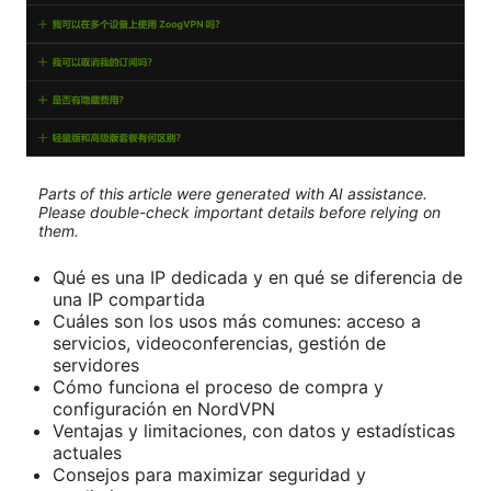
Parts of this article were generated with AI assistance.
Please double-check important details before relying on
them.
Qué es una IP dedicada y en qué se diferencia de
una IP compartida
Cuáles son los usos más comunes: acceso a
servicios, videoconferencias, gestión de
servidores
Cómo funciona el proceso de compra y
configuración en NordVPN
Ventajas y limitaciones, con datos y estadísticas
actuales
Consejos para maximizar seguridad y