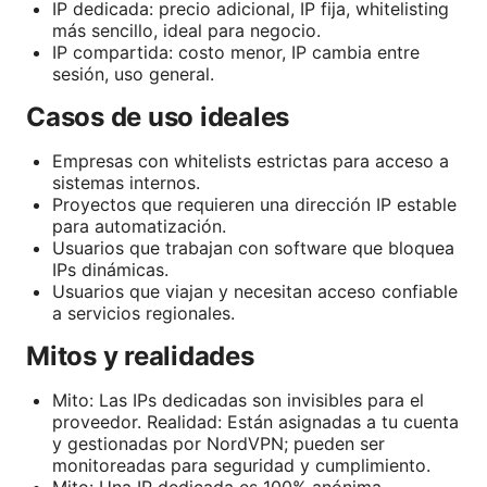
IP dedicada: precio adicional, IP fija, whitelisting
más sencillo, ideal para negocio.
IP compartida: costo menor, IP cambia entre
sesión, uso general.
Casos de uso ideales
Empresas con whitelists estrictas para acceso a
sistemas internos.
Proyectos que requieren una dirección IP estable
para automatización.
Usuarios que trabajan con software que bloquea
IPs dinámicas.
Usuarios que viajan y necesitan acceso confiable
a servicios regionales.
Mitos y realidades
Mito: Las IPs dedicadas son invisibles para el
proveedor. Realidad: Están asignadas a tu cuenta
y gestionadas por NordVPN; pueden ser
monitoreadas para seguridad y cumplimiento.
Mito: Una IP dedicada es 100% anónima.