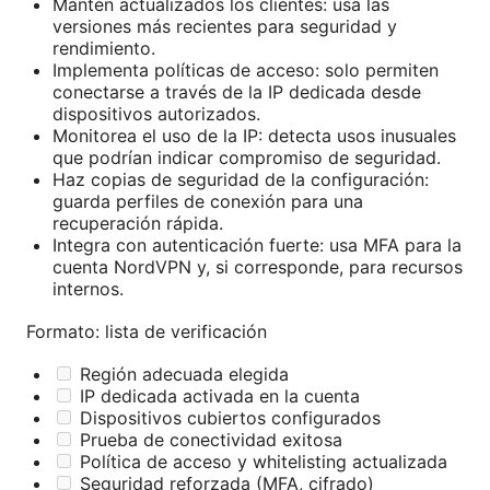
Mantén actualizados los clientes: usa las
versiones más recientes para seguridad y
rendimiento.
Implementa políticas de acceso: solo permiten
conectarse a través de la IP dedicada desde
dispositivos autorizados.
Monitorea el uso de la IP: detecta usos inusuales
que podrían indicar compromiso de seguridad.
Haz copias de seguridad de la configuración:
guarda perfiles de conexión para una
recuperación rápida.
Integra con autenticación fuerte: usa MFA para la
cuenta NordVPN y, si corresponde, para recursos
internos.
Formato: lista de verificación
Región adecuada elegida
IP dedicada activada en la cuenta
Dispositivos cubiertos configurados
Prueba de conectividad exitosa
Política de acceso y whitelisting actualizada
Seguridad reforzada (MFA, cifrado)