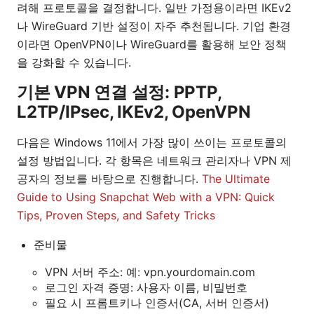
려해 프로토콜을 결정합니다. 일반 가정용이라면 IKEv2
나 WireGuard 기반 설정이 자주 추천됩니다. 기업 환경
이라면 OpenVPN이나 WireGuard를 활용해 보안 정책
을 강화할 수 있습니다.
기본 VPN 연결 설정: PPTP,
L2TP/IPsec, IKEv2, OpenVPN
다음은 Windows 11에서 가장 많이 쓰이는 프로토콜의
설정 방법입니다. 각 항목은 네트워크 관리자나 VPN 제
공자의 정보를 바탕으로 진행합니다.
The Ultimate
Guide to Using Snapchat Web with a VPN: Quick
Tips, Proven Steps, and Safety Tricks
준비물
VPN 서버 주소: 예: vpn.yourdomain.com
로그인 자격 증명: 사용자 이름, 비밀번호
필요 시 프롬트키나 인증서(CA, 서버 인증서)