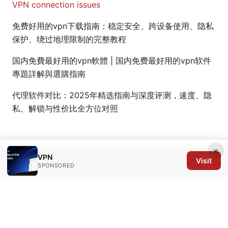
VPN connection issues
免费好用的vpn下载指南：稳定安全、跨设备使用、隐私
保护、绕过地理限制的完整教程
国内免費最好用的vpn軟體 | 国内免费最好用的vpn软件
專題詳解與選購指南
代理软件对比：2025年精选指南与深度评测，速度、隐
私、解锁与性价比全方位对照
×
VPN
Visit
© 2026 Arrow Review Ltd. All rights reserved.
SPONSORED
Arrow Review Ltd
128 City Road
London, England, EC1V 2NX